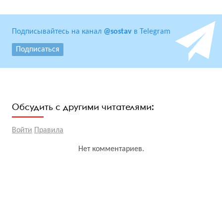
Подписывайтесь на канал
@sostav
в Telegram
Подписаться
Обсудить с другими читателями:
Войти
Правила
Нет комментариев.