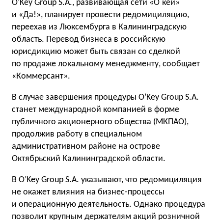
O’Key Group S.A., развивающая сети «О`кей»
и «Да!», планирует провести редомициляцию,
переехав из Люксембурга в Калининградскую
область. Перевод бизнеса в российскую
юрисдикцию может быть связан со сделкой
по продаже локальному менеджменту,
сообщает
«Коммерсант».
В случае завершения процедуры O’Key Group S.A.
станет международной компанией в форме
публичного акционерного общества (МКПАО),
продолжив работу в специальном
административном районе на острове
Октябрьский Калининградской области.
В O’Key Group S.A. указывают, что редомициляция
не окажет влияния на бизнес-процессы
и операционную деятельность. Однако процедура
позволит крупным держателям акций розничной