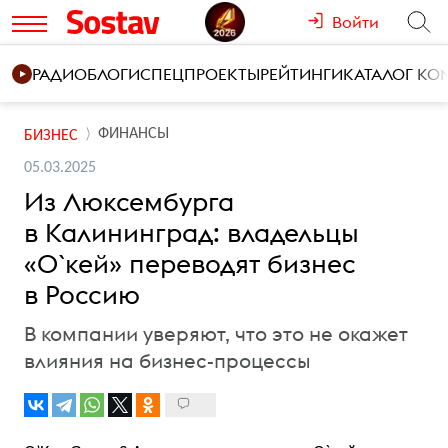
Войти
РАДИО
БЛОГИ
СПЕЦПРОЕКТЫ
РЕЙТИНГИ
КАТАЛОГ К
ФИНАНСЫ
БИЗНЕС
05.03.2025
Из Люксембурга
в Калининград: владельцы
«О`кей» переводят бизнес
в Россию
В компании уверяют, что это не окажет
влияния на бизнес-процессы