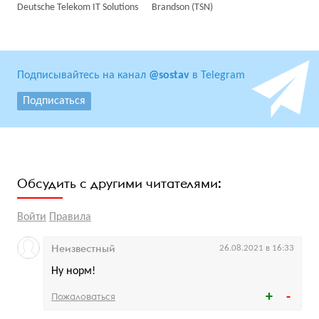
Deutsche Telekom IT Solutions
Brandson (TSN)
Подписывайтесь на канал
@sostav
в Telegram
Подписаться
Обсудить с другими читателями:
Войти
Правила
Неизвестный
26.08.2021 в 16:33
Ну норм!
Пожаловаться