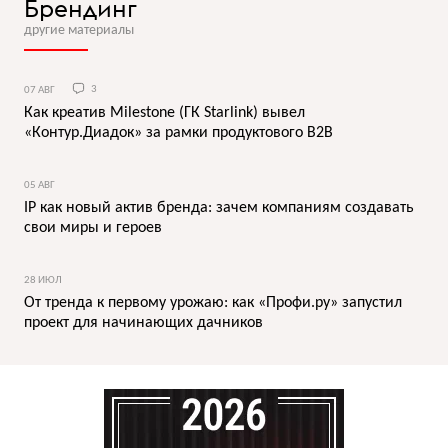
Брендинг
другие материалы
07 АВГ
3
Как креатив Milestone (ГК Starlink) вывел
«Контур.Диадок» за рамки продуктового B2B
05 АВГ
IP как новый актив бренда: зачем компаниям создавать
свои миры и героев
28 ИЮЛ
От тренда к первому урожаю: как «Профи.ру» запустил
проект для начинающих дачников