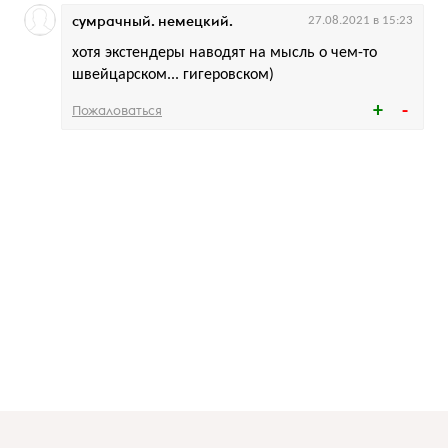
сумрачный. немецкий.
27.08.2021 в 15:23
хотя экстендеры наводят на мысль о чем-то
швейцарском... гигеровском)
Пожаловаться