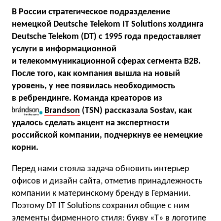
В России стратегическое подразделение
немецкой Deutsche Telekom IT Solutions холдинга
Deutsche Telekom (DT) с 1995 года предоставляет
услуги в информационной
и телекоммуникационной сферах сегмента В2В.
После того, как компания вышла на новый
уровень, у нее появилась необходимость
в ребрендинге. Команда креаторов из
Brandson
(TSN)
рассказала Sostav, как
удалось сделать акцент на экспертности
российской компании, подчеркнув ее немецкие
корни.
Перед нами стояла задача обновить интерьер
офисов и дизайн сайта, отметив принадлежность
компании к материнскому бренду в Германии.
Поэтому DT IT Solutions сохранил общие с ним
элементы фирменного стиля: букву «T» в логотипе