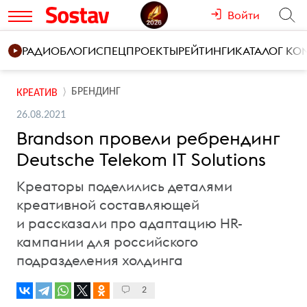
Войти
РАДИО
БЛОГИ
СПЕЦПРОЕКТЫ
РЕЙТИНГИ
КАТАЛОГ К
БРЕНДИНГ
КРЕАТИВ
26.08.2021
Brandson провели ребрендинг
Deutsche Telekom IT Solutions
Креаторы поделились деталями
креативной составляющей
и рассказали про адаптацию HR-
кампании для российского
подразделения холдинга
2