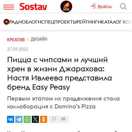
Войти
РАДИО
БЛОГИ
СПЕЦПРОЕКТЫ
РЕЙТИНГИ
КАТАЛОГ К
ДИЗАЙН
КРЕАТИВ
27.09.2021
Пицца с чипсами и лучший
хрен в жизни Джарахова:
Настя Ивлеева представила
бренд Easy Peasy
Первым этапом их продвижения стала
коллаборация с Domino’s Pizza
10