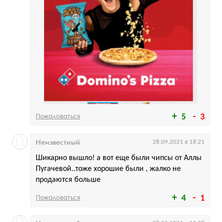
Пожаловаться
5
3
Неизвестный
28.09.2021 в 18:21
Шикарно вышло! а вот еще были чипсы от Аллы
Пугачевой..тоже хорошие были , жалко не
продаются больше
Пожаловаться
4
1