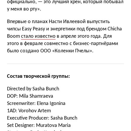
официально, — это лучший хрен, который побывал
у меня во рту».
Впервые о планах Насти Ивлеевой выпустить
чипсы Easy Peasy и энергетики под брендом Chicha
Boom
стало известно
в апреле этого года. Для
этого в феврале совместно с бизнес-партнёрами
было создано ООО «Коленки Пчелы».
Состав творческой группы:
Directed by Sasha Bunch
DOP: Mila Shamraeva
Screenwriter: Elena Igonina
1AD: Vorohov Artem
Executive Producer: Sasha Bunch
Set Designer: Muratova Maria