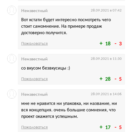
Неизвестный
28.09.2021 в 07:42
Вот кстати будет интересно посмотреть чего
стоит самомнение. На примере продаж
достоверно получится.
Пожаловаться
18
3
Неизвестный
28.09.2021 в 11:30
со вкусом безвкусицы :)
Пожаловаться
28
5
Неизвестный
28.09.2021 в 14:06
мне не нравится ни упаковка, ни название, ни
вся концепция. очень большие сомнения, что
проект окажется успешным.
Пожаловаться
17
5