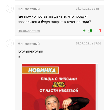
Неизвестный
28.09.2021 в 15:54
Где можно поставить деньги, что продукт
провалится и будет закрыт в течение года?
Пожаловаться
18
7
Неизвестный
28.09.2021 в 17:08
Курлык-курлык
:)