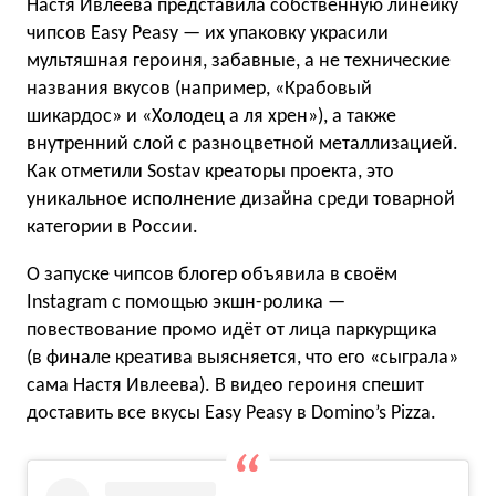
Настя Ивлеева представила собственную линейку
чипсов Easy Peasy — их упаковку украсили
мультяшная героиня, забавные, а не технические
названия вкусов (например, «Крабовый
шикардос» и «Холодец а ля хрен»), а также
внутренний слой с разноцветной металлизацией.
Как отметили Sostav креаторы проекта, это
уникальное исполнение дизайна среди товарной
категории в России.
О запуске чипсов блогер объявила в своём
Instagram с помощью экшн-ролика —
повествование промо идёт от лица паркурщика
(в финале креатива выясняется, что его «сыграла»
сама Настя Ивлеева). В видео героиня спешит
доставить все вкусы Easy Peasy в Domino’s Pizza.