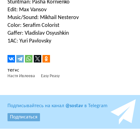
Stuntman: Pasha Kornienko
Edit: Max Vansov
Music/Sound: Mikhail Nesterov
Color: Serafim Colorist
Gaffer: Vladislav Osyushkin
1AC: Yuri Pavlovsky
Настя Ивлеева
Easy Peasy
Подписывайтесь на канал
@sostav
в Telegram
Подписаться