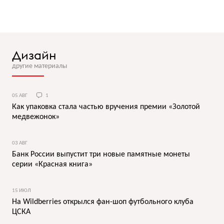
Дизайн
другие материалы
05 АВГ
1
Как упаковка стала частью вручения премии «Золотой
медвежонок»
03 АВГ
Банк России выпустит три новые памятные монеты
серии «Красная книга»
15 ИЮЛ
На Wildberries открылся фан-шоп футбольного клуба
ЦСКА