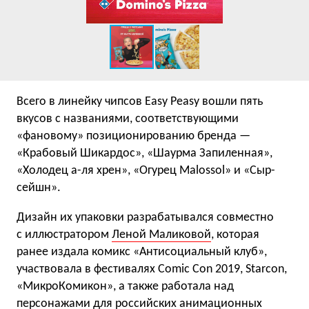
Всего в линейку чипсов Easy Peasy вошли пять
вкусов с названиями, соответствующими
«фановому» позиционированию бренда —
«Крабовый Шикардос», «Шаурма Запиленная»,
«Холодец а-ля хрен», «Огурец Malossol» и «Сыр-
сейшн».
Дизайн их упаковки разрабатывался совместно
с иллюстратором
Леной Маликовой
, которая
ранее издала комикс «Антисоциальный клуб»,
участвовала в фестивалях Comic Con 2019, Starcon,
«МикроКомикон», а также работала над
персонажами для российских анимационных