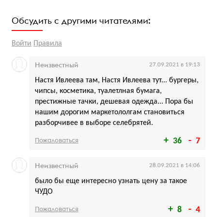
Обсудить с другими читателями:
Войти
Правила
Неизвестный
27.09.2021 в 19:13
Настя Ивлеева там, Настя Ивлеева тут... бургеры,
чипсы, косметика, туалетлная бумага,
престижные тачки, дешевая одежда... Пора бы
нашим дорогим маркетололгам становиться
разборчивее в выборе селебрятей.
Пожаловаться
36
7
Неизвестный
28.09.2021 в 14:06
было бы еще интересно узнать цену за такое
ЧУДО
Пожаловаться
8
4