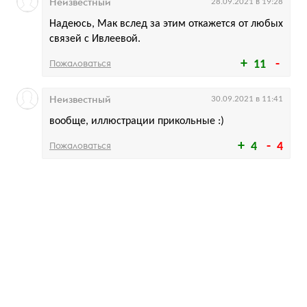
Неизвестный
28.09.2021 в 19:28
Надеюсь, Мак вслед за этим откажется от любых
связей с Ивлеевой.
Пожаловаться
11
Неизвестный
30.09.2021 в 11:41
вообще, иллюстрации прикольные :)
Пожаловаться
4
4