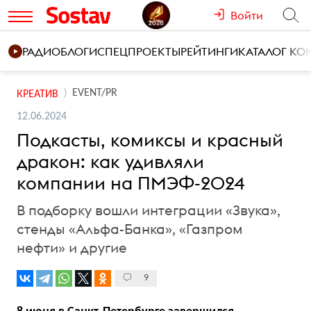
Войти
РАДИО
БЛОГИ
СПЕЦПРОЕКТЫ
РЕЙТИНГИ
КАТАЛОГ К
EVENT/PR
КРЕАТИВ
12.06.2024
Подкасты, комиксы и красный
дракон: как удивляли
компании на ПМЭФ-2024
В подборку вошли интеграции «Звука»,
стенды «Альфа-Банка», «Газпром
нефти» и другие
9