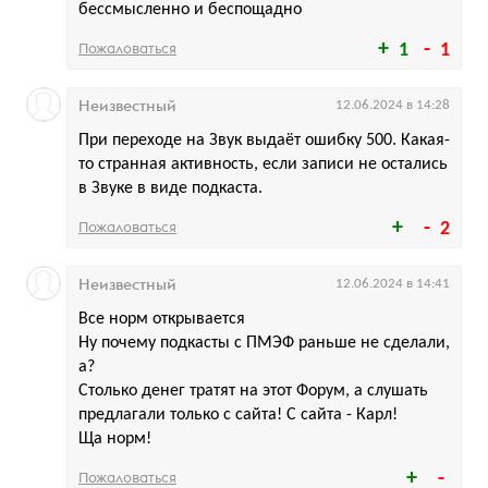
бессмысленно и беспощадно
Пожаловаться
1
1
Неизвестный
12.06.2024 в 14:28
При переходе на Звук выдаёт ошибку 500. Какая-
то странная активность, если записи не остались
в Звуке в виде подкаста.
Пожаловаться
2
Неизвестный
12.06.2024 в 14:41
Все норм открывается
Ну почему подкасты с ПМЭФ раньше не сделали,
а?
Столько денег тратят на этот Форум, а слушать
предлагали только с сайта! С сайта - Карл!
Ща норм!
Пожаловаться