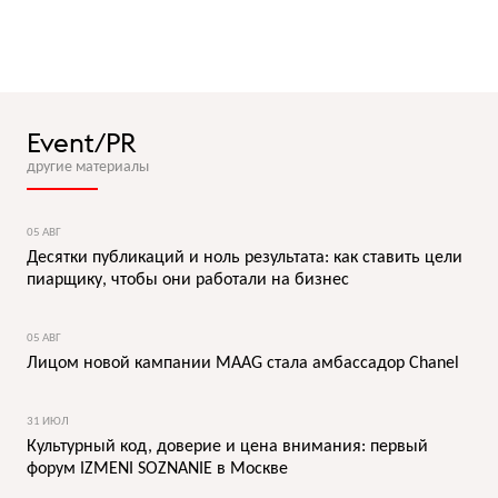
Event/PR
другие материалы
05 АВГ
Десятки публикаций и ноль результата: как ставить цели
пиарщику, чтобы они работали на бизнес
05 АВГ
Лицом новой кампании MAAG стала амбассадор Chanel
31 ИЮЛ
Культурный код, доверие и цена внимания: первый
форум IZMENI SOZNANIE в Москве