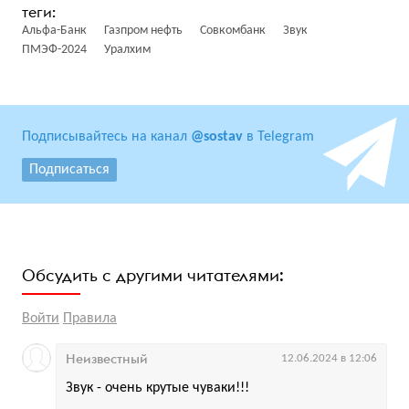
Альфа-Банк
Газпром нефть
Совкомбанк
Звук
ПМЭФ-2024
Уралхим
Подписывайтесь на канал
@sostav
в Telegram
Подписаться
Обсудить с другими читателями:
Войти
Правила
Неизвестный
12.06.2024 в 12:06
Звук - очень крутые чуваки!!!