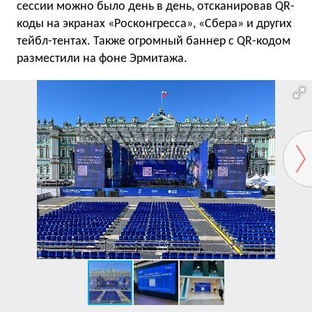
сессии можно было день в день, отсканировав QR-
коды на экранах «Росконгресса», «Сбера» и других
тейбл-тентах. Также огромный баннер с QR-кодом
разместили на фоне Эрмитажа.