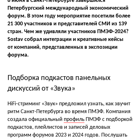
8 июня в Санкт-Петербурге завершился
Петербургский международный экономический
форум. В этом году мероприятие посетили более
21 300 участников и представителей СМИ из 139
стран. Чем же удивляли участников ПМЭФ-2024?
Sostav собрал интеграции и креативные кейсы
от компаний, представленных в экспозиции
форума.
Подборка подкастов панельных
дискуссий от «Звука»
HiFi-стриминг «Звук» предложил узнать, как звучит
ритм Санкт-Петербурга во время ПМЭФ. Компания
создала официальный
профиль
ПМЭФ с подборкой
подкастов, плейлистов и записей деловых
программ форумов 2023 и 2024 годов. Послушать