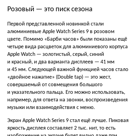
Розовый — это писк сезона
Первой представленной новинкой стали
алюминиевые Apple Watch Series 9 в розовом
цвете. Помимо «Барби часов» были показаны ещё
четыре вида расцветок для алюминиевого корпуса
Apple Watch — золотистый, серый, синий
и красный, и два варианта дисплеев — 41 мм
и 45 мм. Следующей важной функцией часов стало
«двойное нажатие» (Double tap) — это жест,
совершаемый от совмещения большого
и указательного пальца. Его можно использовать,
например, для ответа на звонки, воспроизведения
музыки или взаимодействия с меню.
Экран Apple Watch Series 9 стал ещё лучше. Пиковая
яркость дисплея составляет 2 тыс. нит, то есть
изображение на экране будет видно даже при