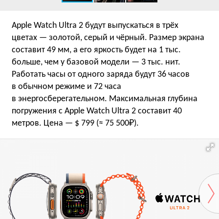
Apple Watch Ultra 2 будут выпускаться в трёх
цветах — золотой, серый и чёрный. Размер экрана
составит 49 мм, а его яркость будет на 1 тыс.
больше, чем у базовой модели — 3 тыс. нит.
Работать часы от одного заряда будут 36 часов
в обычном режиме и 72 часа
в энергосберегательном. Максимальная глубина
погружения с Apple Watch Ultra 2 составит 40
метров. Цена — $ 799 (≈ 75 500₽).