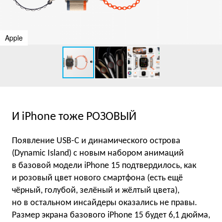
Apple
И iPhone тоже РОЗОВЫЙ
Появление USB-C и динамического острова
(Dynamic Island) с новым набором анимаций
в базовой модели iPhone 15 подтвердилось, как
и розовый цвет нового смартфона (есть ещё
чёрный, голубой, зелёный и жёлтый цвета),
но в остальном инсайдеры оказались не правы.
Размер экрана базового iPhone 15 будет 6,1 дюйма,