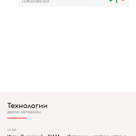
Пожаловаться
1
Технологии
другие материалы
06 АВГ