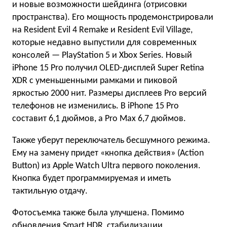
и новые возможности шейдинга (отрисовки
пространства). Его мощность продемонстрировали
на Resident Evil 4 Remake и Resident Evil Village,
которые недавно выпустили для современных
консолей — PlayStation 5 и Xbox Series. Новый
iPhone 15 Pro получил OLED-дисплей Super Retina
XDR с уменьшенными рамками и пиковой
яркостью 2000 нит. Размеры дисплеев Pro версий
телефонов не изменились. В iPhone 15 Pro
составит 6,1 дюймов, а Pro Max 6,7 дюймов.
Также уберут переключатель бесшумного режима.
Ему на замену придет «кнопка действия» (Action
Button) из Apple Watch Ultra первого поколения.
Кнопка будет программируемая и иметь
тактильную отдачу.
Фотосъемка также была улучшена. Помимо
обновления Smart HDR, стабилизации