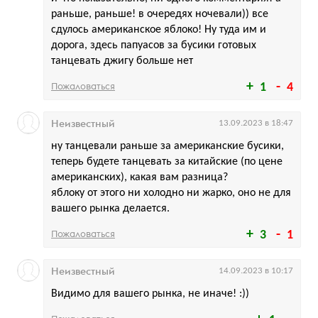
раньше, раньше! в очередях ночевали)) все
сдулось американское яблоко! Ну туда им и
дорога, здесь папуасов за бусики готовых
танцевать джигу больше нет
Пожаловаться
1
4
Неизвестный
13.09.2023 в 18:47
ну танцевали раньше за американские бусики,
теперь будете танцевать за китайские (по цене
американских), какая вам разница?
яблоку от этого ни холодно ни жарко, оно не для
вашего рынка делается.
Пожаловаться
3
1
Неизвестный
14.09.2023 в 10:17
Видимо для вашего рынка, не иначе! :))