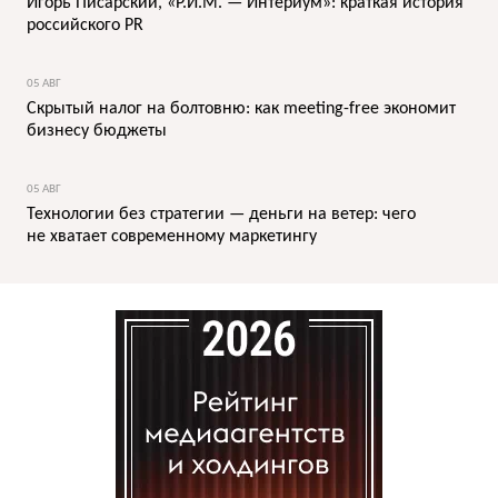
Игорь Писарский, «Р.И.М. — Интериум»: краткая история
российского PR
05 АВГ
Скрытый налог на болтовню: как meeting-free экономит
бизнесу бюджеты
05 АВГ
Технологии без стратегии — деньги на ветер: чего
не хватает современному маркетингу