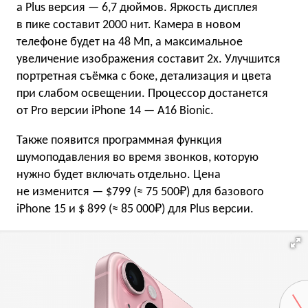
а Plus версия — 6,7 дюймов. Яркость дисплея
в пике составит 2000 нит. Камера в новом
телефоне будет на 48 Мп, а максимальное
увеличение изображения составит 2x. Улучшится
портретная съёмка с боке, детализация и цвета
при слабом освещении. Процессор достанется
от Pro версии iPhone 14 — A16 Bionic.
Также появится программная функция
шумоподавления во время звонков, которую
нужно будет включать отдельно. Цена
не изменится — $799 (≈ 75 500₽) для базового
iPhone 15 и $ 899 (≈ 85 000₽) для Plus версии.