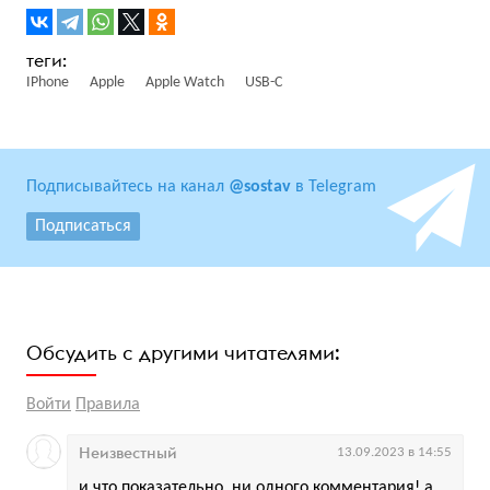
IPhone
Apple
Apple Watch
USB-C
Подписывайтесь на канал
@sostav
в Telegram
Подписаться
Обсудить с другими читателями:
Войти
Правила
Неизвестный
13.09.2023 в 14:55
и что показательно, ни одного комментария! а