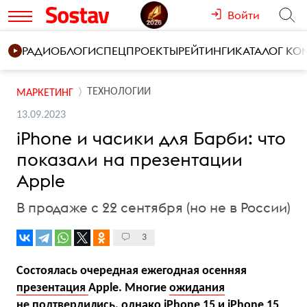
Войти
РАДИО
БЛОГИ
СПЕЦПРОЕКТЫ
РЕЙТИНГИ
КАТАЛОГ К
ТЕХНОЛОГИИ
МАРКЕТИНГ
13.09.2023
iPhone и часики для Барби: что
показали на презентации
Apple
В продаже с 22 сентября (но не в России)
3
Состоялась очередная ежегодная осенняя
презентация
Apple. Многие
ожидания
не подтвердились, однако iPhone 15 и iPhone 15