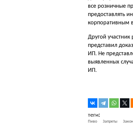
все розничные п
предоставлять и
корпоративным в
Другой участник 
представил доказ
ИП. Не представл
выявленных случ
ИП.
Пиво
Запреты
Зако