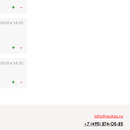
.2016 в 16:25
.2016 в 16:32
info@sostav.ru
+7 (495) 274-05-25