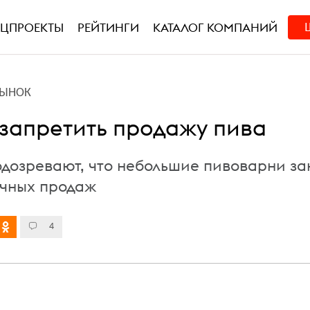
ЕЦПРОЕКТЫ
РЕЙТИНГИ
КАТАЛОГ КОМПАНИЙ
РЫНОК
 запретить продажу пива
дозревают, что небольшие пивоварни з
чных продаж
4