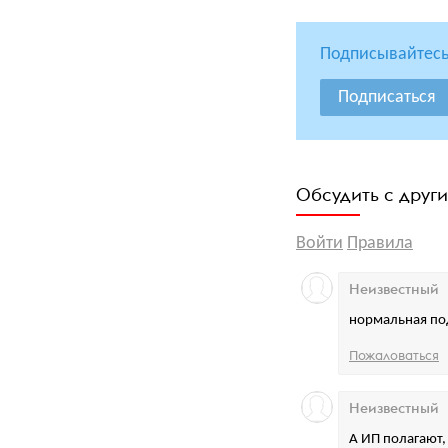
Подписывайтесь
Подписаться
Обсудить с друг
Войти
Правила
Неизвестный
нормальная под
Пожаловаться
Неизвестный
А ИП полагают,