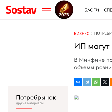
БЛОГИ
СП
ПОТРЕБ
БИЗНЕС
ИП могут
В Минфине по
объемы розни
Потребрынок
другие материалы