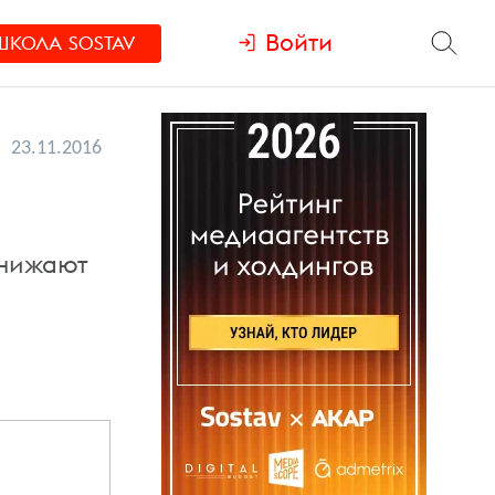
Войти
ШКОЛА
SOSTAV
23.11.2016
анижают