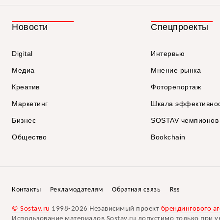
Новости
Спецпроекты
Digital
Интервью
Медиа
Мнение рынка
Креатив
Фоторепортаж
Маркетинг
Шкала эффективно
Бизнес
SOSTAV чемпионов
Общество
Bookchain
Контакты
Рекламодателям
Обратная связь
Rss
© Sostav.ru
1998-2026 Независимый проект
брендингового аг
Использование материалов Sostav.ru допустимо только при у