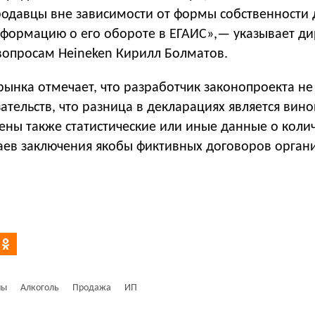
родавцы вне зависимости от формы собственности
нформацию о его обороте в ЕГАИС»,— указывает ди
опросам Heineken Кирилл Болматов.
рынка отмечает, что разработчик законопроекта не
ательств, что разница в декларациях является вин
ены также статистические или иные данные о коли
аев заключения якобы фиктивных договоров орган
ны
Алкоголь
Продажа
ИП