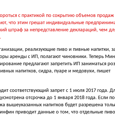
роться с практикой по сокрытию объемов продаж 
ают, что этим грешат индивидуальные предприним
кий штраф за непредставление деклараций, чем дл
.
рганизации, реализующие пиво и пивные напитки, 
оры аренды с ИП, полагают чиновники. Теперь Ми
лирование предлагают запретить ИП заниматься ро
ивных напитков, сидра, пуаре и медовухи, пишет
дит соответствующий запрет с 1 июля 2017 года. Д
усмотрена отсрочка до 1 января 2018 года. Если п
ажа вышеуказанных напитков будет разрешена толь
инфин приводит данные о том, что отдельные пив