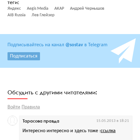
Яндекс
Aegis Media
АКАР
Андрей Чернышов
AIB Russia
Лев Глейзер
Подписывайтесь на канал
@sostav
в Telegram
Подписаться
Обсудить с другими читателями:
Войти
Правила
Тарасова правда
15.05.2013 в 18:21
Интересно интересно и здесь тоже :
ссылка