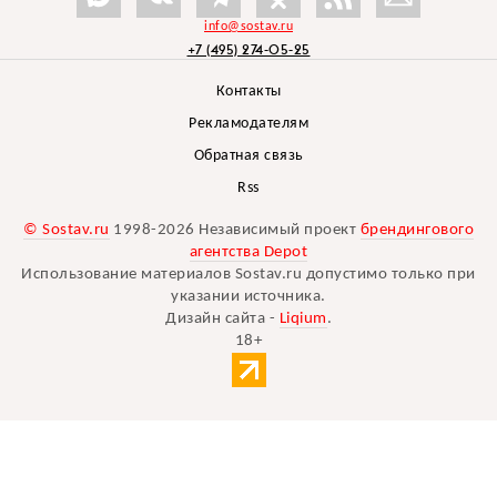
info@sostav.ru
+7 (495) 274-05-25
Контакты
Рекламодателям
Обратная связь
Rss
© Sostav.ru
1998-2026 Независимый проект
брендингового
агентства Depot
Использование материалов Sostav.ru допустимо только при
указании источника.
Дизайн сайта -
Liqium
.
18+