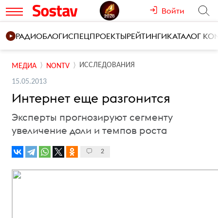
Войти
РАДИО
БЛОГИ
СПЕЦПРОЕКТЫ
РЕЙТИНГИ
КАТАЛОГ К
ИССЛЕДОВАНИЯ
МЕДИА
NONTV
15.05.2013
Интернет еще разгонится
Эксперты прогнозируют сегменту
увеличение доли и темпов роста
2