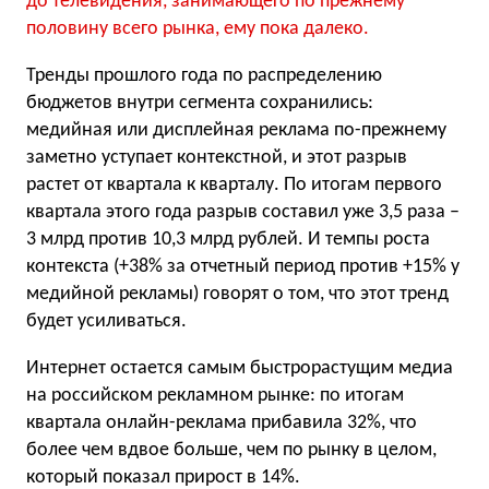
до телевидения, занимающего по прежнему
половину всего рынка, ему пока далеко.
Тренды прошлого года по распределению
бюджетов внутри сегмента сохранились:
медийная или дисплейная реклама по-прежнему
заметно уступает контекстной, и этот разрыв
растет от квартала к кварталу. По итогам первого
квартала этого года разрыв составил уже 3,5 раза –
3 млрд против 10,3 млрд рублей. И темпы роста
контекста (+38% за отчетный период против +15% у
медийной рекламы) говорят о том, что этот тренд
будет усиливаться.
Интернет остается самым быстрорастущим медиа
на российском рекламном рынке: по итогам
квартала онлайн-реклама прибавила 32%, что
более чем вдвое больше, чем по рынку в целом,
который показал прирост в 14%.