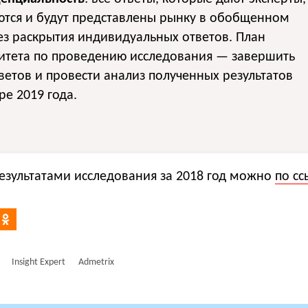
ются и будут представлены рынку в обобщенном
ез раскрытия индивидуальных ответов. План
итета по проведению исследования — завершить
ветов и провести анализ полученных результатов
ре 2019 года.
результатами исследования за 2018 год можно
по сс
Insight Expert
Admetrix