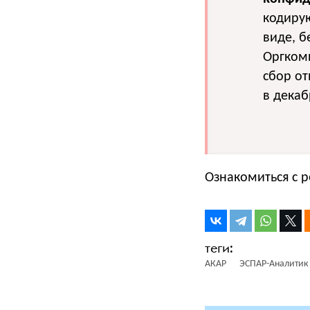
кодиру
виде, б
Оргком
сбор от
в декаб
Ознакомиться с 
АКАР
ЭСПАР-Аналитик