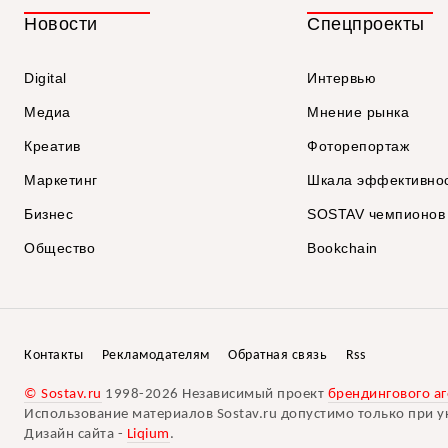
Новости
Спецпроекты
Digital
Интервью
Медиа
Мнение рынка
Креатив
Фоторепортаж
Маркетинг
Шкала эффективно
Бизнес
SOSTAV чемпионов
Общество
Bookchain
Контакты
Рекламодателям
Обратная связь
Rss
© Sostav.ru
1998-2026 Независимый проект
брендингового аг
Использование материалов Sostav.ru допустимо только при у
Дизайн сайта -
Liqium
.