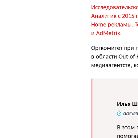
Исследовательское
Аналитик с 2015 
Home рекламы. Т
и AdMetrix.
Оргкомитет при 
в области Out-of
медиаагентств, 
Илья Ш
В этом 
помогае