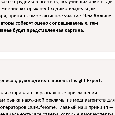
ваю сотрудников агентств, получивших анкеты для
, мнение которых необходимо владельцам
ря, принять самое активное участие.
Чем больше
заторы соберут оценок опрашиваемых, тем
внее будет представленная картина.
нисов, руководитель проекта Insight Expert:
али отправлять персональные приглашения
там рынка наружной рекламы из медиаагентств для
 операторов Out-Of-Home. Главный наш принцип —
енциальность
: все ответы, которые дают эксперты,