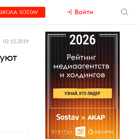
Войти
ШКОЛА
SOSTAV
02.12.2019
суют