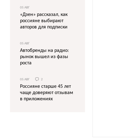
05 АВГ
«Дзен» рассказал, как
россияне выбирают
авторов для подписки
05 АВГ
Автобренды на радио:
рынок вышел из фазы
роста
05 АВГ
2
Россияне старше 45 лет
чаще доверяют отзывам
в приложениях