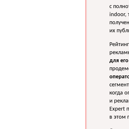
с полно
indoor,
получен
их публ
Рейтинг
реклам
для его
продем
операт
сегмент
когда 
и рекл
Expert 
в этом 