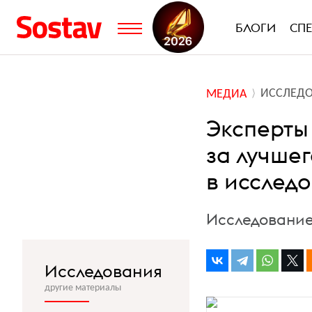
БЛОГИ
СП
ИССЛЕД
МЕДИА
Эксперты
за лучше
в исследо
Исследование
Исследования
другие материалы