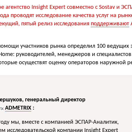
 агентство Insight Expert совместно с Sostav и ЭСП
года проводят исследование качества услуг на рынке
екущий, пятый релиз исследования
поддерживают
помощи участников рынка определил 100 ведущих 
-Home: руководителей, менеджеров и специалистов
которые осуществят оценку операторов наружной р
ершуков, генеральный директор
ADMETRIX
:
году мы, вместе с компанией ЭСПАР-Аналитик,
м исследовательской компании Insight Expert