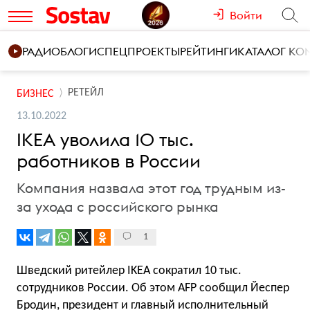
Войти
РАДИО
БЛОГИ
СПЕЦПРОЕКТЫ
РЕЙТИНГИ
КАТАЛОГ К
РЕТЕЙЛ
БИЗНЕС
13.10.2022
IKEA уволила 10 тыс.
работников в России
Компания назвала этот год трудным из-
за ухода с российского рынка
1
Шведский ритейлер IKEA сократил 10 тыс.
сотрудников России. Об этом AFP сообщил Йеспер
Бродин, президент и главный исполнительный