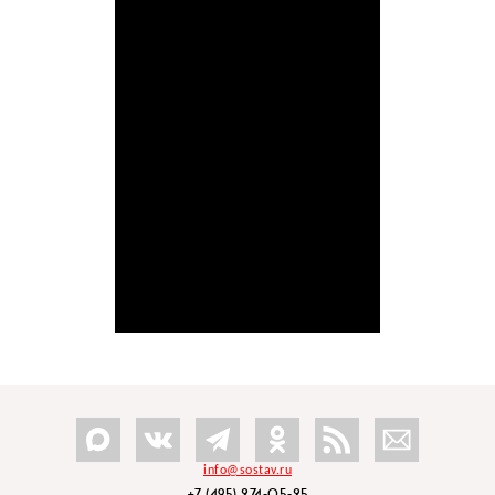
info@sostav.ru
+7 (495) 274-05-25