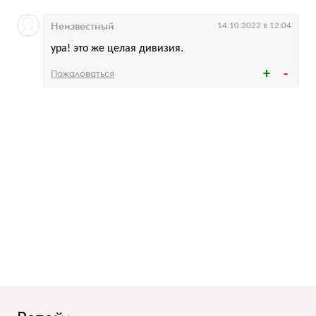
Неизвестный
14.10.2022 в 12:04
ура! это же целая дивизия.
Пожаловаться