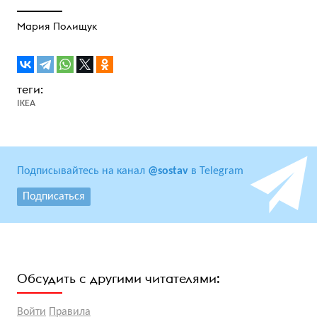
Мария Полищук
IKEA
Подписывайтесь на канал
@sostav
в Telegram
Подписаться
Обсудить с другими читателями:
Войти
Правила