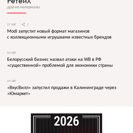
Ретейл
другие материалы
07 АВГ
1
Modi запустит новый формат магазинов
с коллекционными игрушками известных брендов
04 АВГ
Белорусский бизнес назвал атаки на WB в РФ
«существенной» проблемой для экономики страны
04 АВГ
«ВкусВилл» запустил продажи в Калининграде через
«Юмаркет»