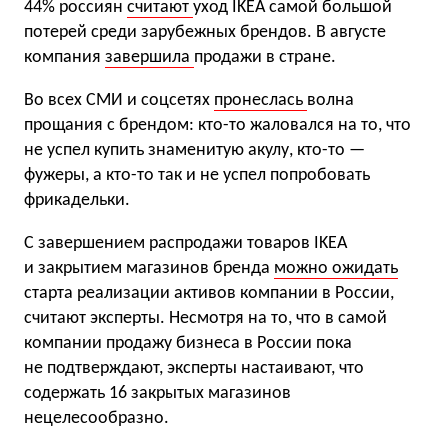
44% россиян
считают
уход IKEA самой большой
потерей среди зарубежных брендов. В августе
компания
завершила
продажи в стране.
Во всех СМИ и соцсетях
пронеслась
волна
прощания с брендом: кто-то жаловался на то, что
не успел купить знаменитую акулу, кто-то —
фужеры, а кто-то так и не успел попробовать
фрикадельки.
C завершением распродажи товаров IKEA
и закрытием магазинов бренда
можно ожидать
старта реализации активов компании в России,
считают эксперты. Несмотря на то, что в самой
компании продажу бизнеса в России пока
не подтверждают, эксперты настаивают, что
содержать 16 закрытых магазинов
нецелесообразно.