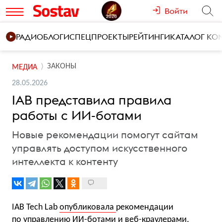
Войти
РАДИО
БЛОГИ
СПЕЦПРОЕКТЫ
РЕЙТИНГИ
КАТАЛОГ К
ЗАКОНЫ
МЕДИА
28.05.2026
IAB представила правила
работы с ИИ-ботами
Новые рекомендации помогут сайтам
управлять доступом искусственного
интеллекта к контенту
IAB Tech Lab
опубликовала
рекомендации
по управлению ИИ-ботами и веб-краулерами,