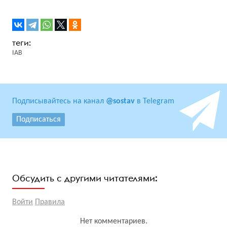
IAB
Подписывайтесь на канал
@sostav
в Telegram
Подписаться
Обсудить с другими читателями:
Войти
Правила
Нет комментариев.