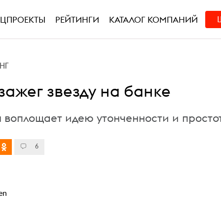
ЕЦПРОЕКТЫ
РЕЙТИНГИ
КАТАЛОГ КОМПАНИЙ
НГ
зажег звезду на банке
 воплощает идею утонченности и просто
6
en