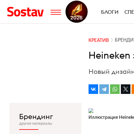
БЛОГИ
СП
БРЕНДИ
КРЕАТИВ
Heineken 
Новый дизайн
Брендинг
Иллюстрация Heinek
другие материалы