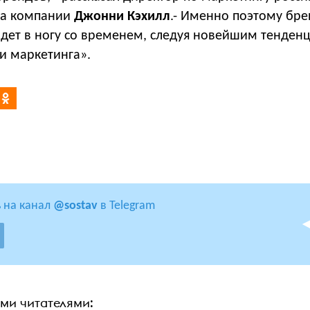
ва компании
Джонни Кэхилл
.- Именно поэтому бре
идет в ногу со временем, следуя новейшим тенден
и маркетинга».
 на канал
@sostav
в Telegram
ими читателями: