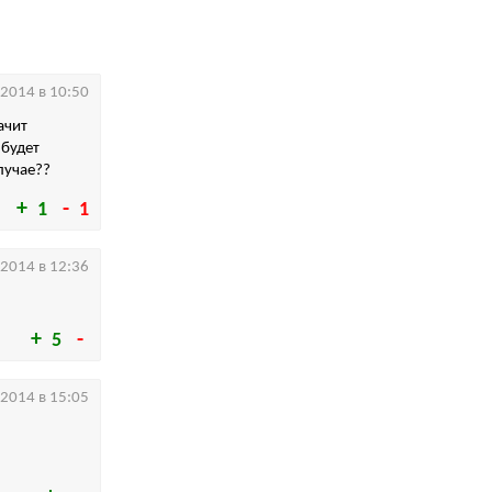
.2014 в 10:50
ачит
 будет
лучае??
1
1
.2014 в 12:36
5
.2014 в 15:05