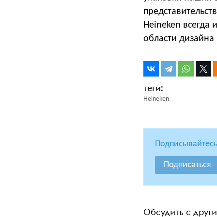
представительст
Heineken всегда 
области дизайна 
Heineken
Подписывайтесь
Подписаться
Обсудить с друг