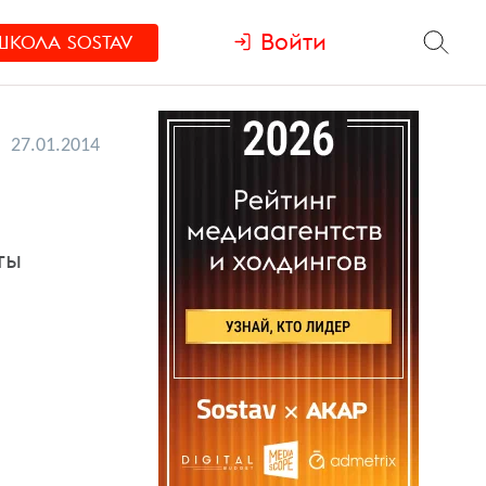
Войти
ШКОЛА
SOSTAV
27.01.2014
ты