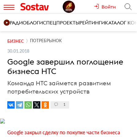
Войти
РАДИО
БЛОГИ
СПЕЦПРОЕКТЫ
РЕЙТИНГИ
КАТАЛОГ К
ПОТРЕБРЫНОК
БИЗНЕС
30.01.2018
Google завершил поглощение
бизнеса HTC
Команда HTC займется развитием
потребительских устройств
1
Google закрыл сделку по покупке части бизнеса