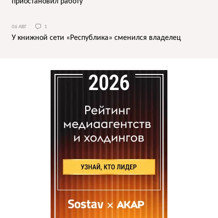
приостановил работу
06 АВГ
1
У книжной сети «Республика» сменился владелец