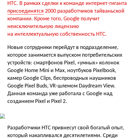
HTC. В рамках сделки к команде интернет-гиганта
присоединятся
2000 разработчиков тайваньской
компании. Кроме того, Google получит
неисключительную лицензию
на интеллектуальную собственность HTC.
Новые сотрудники перейдут в подразделение,
которое занимается выпуском потребительских
устройств: смартфонов Pixel, «умных» колонок
Google Home Mini и Max, ноутбуков Pixelbook,
камер Google Clips, беспроводных наушников
Google Pixel Buds, VR-шлемом Daydream View.
Данная команда уже работала с Google над
созданием Pixel и Pixel 2.
Разработчики HTC привнесут свой богатый опыт,
который накапливался десятилетиями. Среди