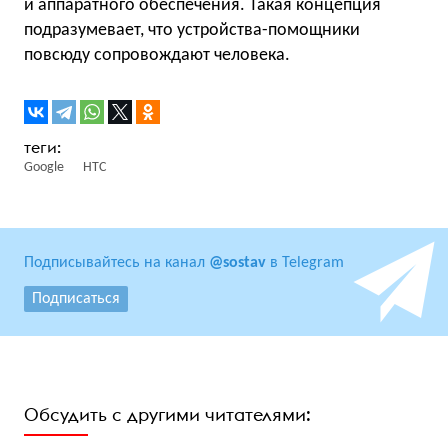
и аппаратного обеспечения. Такая концепция
подразумевает, что устройства-помощники
повсюду сопровождают человека.
Google
HTC
Подписывайтесь на канал
@sostav
в Telegram
Подписаться
Обсудить с другими читателями: