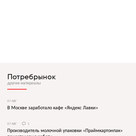
Потребрынок
другие материалы
07 АВГ
В Москве заработало кафе «Яндекс Лавки»
07 АВГ
1
Производитель молочной упаковки «Праймкартонпак»