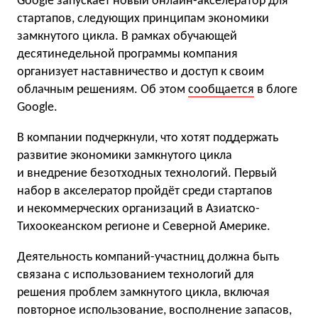
Google запускает новый онлайн-акселератор для
стартапов, следующих принципам экономики
замкнутого цикла. В рамках обучающей
десятинедельной программы компания
организует наставничество и доступ к своим
облачным решениям. Об этом
сообщается
в блоге
Google.
В компании подчеркнули, что хотят поддержать
развитие экономики замкнутого цикла
и внедрение безотходных технологий. Первый
набор в акселератор пройдёт среди стартапов
и некоммерческих организаций в Азиатско-
Тихоокеанском регионе и Северной Америке.
Деятельность компаний-участниц должна быть
связана с использованием технологий для
решения проблем замкнутого цикла, включая
повторное использование, восполнение запасов,