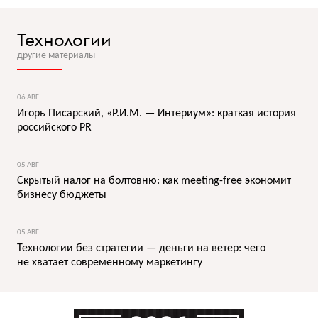
Технологии
другие материалы
06 АВГ
Игорь Писарский, «Р.И.М. — Интериум»: краткая история
российского PR
05 АВГ
Скрытый налог на болтовню: как meeting-free экономит
бизнесу бюджеты
05 АВГ
Технологии без стратегии — деньги на ветер: чего
не хватает современному маркетингу