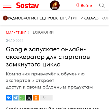
Войти
РАДИО
БЛОГИ
СПЕЦПРОЕКТЫ
РЕЙТИНГИ
КАТАЛОГ К
ТЕХНОЛОГИИ
МАРКЕТИНГ
04.10.2022
Google запускает онлайн-
акселератор для стартапов
замкнутого цикла
Компания привлечёт к обучению
экспертов и откроет
доступ к своим облачным продуктам