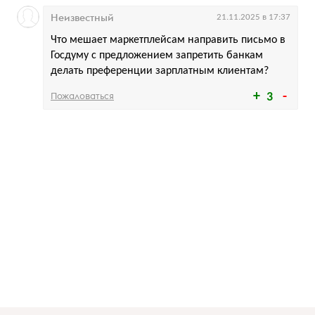
Неизвестный
21.11.2025 в 17:37
Что мешает маркетплейсам направить письмо в
Госдуму с предложением запретить банкам
делать преференции зарплатным клиентам?
Пожаловаться
3