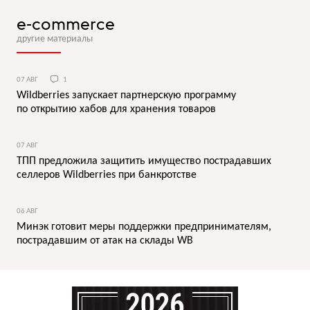
e-commerce
другие материалы
07 АВГ
1
Wildberries запускает партнерскую программу
по открытию хабов для хранения товаров
07 АВГ
ТПП предложила защитить имущество пострадавших
селлеров Wildberries при банкротстве
06 АВГ
Минэк готовит меры поддержки предпринимателям,
пострадавшим от атак на склады WB