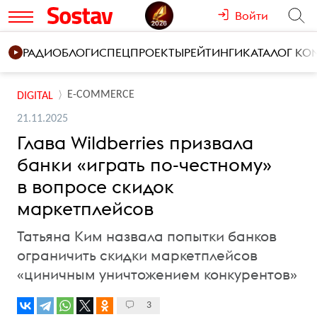
Войти
РАДИО
БЛОГИ
СПЕЦПРОЕКТЫ
РЕЙТИНГИ
КАТАЛОГ К
E-COMMERCE
DIGITAL
21.11.2025
Глава Wildberries призвала
банки «играть по-честному»
в вопросе скидок
маркетплейсов
Татьяна Ким назвала попытки банков
ограничить скидки маркетплейсов
«циничным уничтожением конкурентов»
3