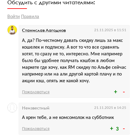
Обсудить с другими читателями:
Войти
Правила
Станислав Лагоднов
21.11.2025 в 11:51
А, да? По-честному давать скидку лишь за макс
кошелек и подписку. А вот то что все сравнять
хотят, то сразу не то, интересно. Мне например
было бы удобнее получать кэшбэк в любом
маркете где хочу, как ЯМ скидку по Альфе сейчас
например или на али другой картой плачу и по
акции кэш, опять же какой хочу.
Пожаловаться
Неизвестный
21.11.2025 в 14:25
А хрен тебе, а не комсомолок на субботник
Пожаловаться
3