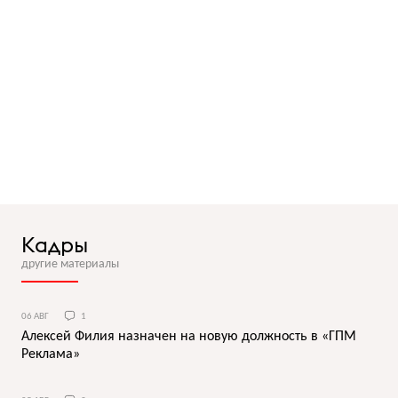
Кадры
другие материалы
06 АВГ
1
Алексей Филия назначен на новую должность в «ГПМ
Реклама»