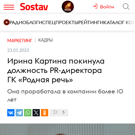
Войти
РАДИО
БЛОГИ
СПЕЦПРОЕКТЫ
РЕЙТИНГИ
КАТАЛОГ К
КАДРЫ
МАРКЕТИНГ
23.01.2023
Ирина Картина покинула
должность PR-директора
ГК «Родная речь»
Она проработала в компании более 10
лет
5