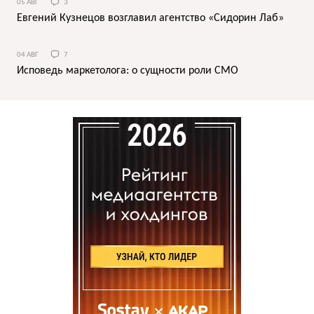
05 АВГ
3
Евгений Кузнецов возглавил агентство «Сидорин Лаб»
04 АВГ
7
Исповедь маркетолога: о сущности роли СМО