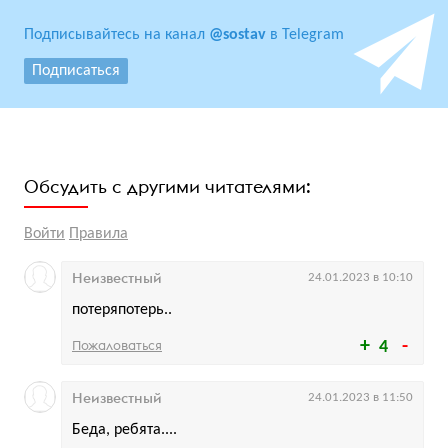
Подписывайтесь на канал
@sostav
в Telegram
Подписаться
Обсудить с другими читателями:
Войти
Правила
Неизвестный
24.01.2023 в 10:10
потеряпотерь..
Пожаловаться
4
Неизвестный
24.01.2023 в 11:50
Беда, ребята....