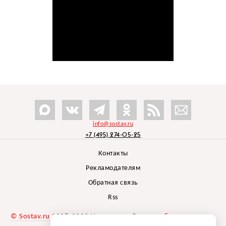
info@sostav.ru
+7 (495) 274-05-25
Контакты
Рекламодателям
Обратная связь
Rss
© Sostav.ru
1998-2026 Независимый проект
брендингового