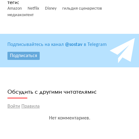
Amazon
Netflix
Disney
гильдия сценаристов
медиаконтент
Подписывайтесь на канал
@sostav
в Telegram
Подписаться
Обсудить с другими читателями:
Войти
Правила
Нет комментариев.