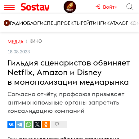
Войти
РАДИО
БЛОГИ
СПЕЦПРОЕКТЫ
РЕЙТИНГИ
КАТАЛОГ К
КИНО
МЕДИА
18.08.2023
Гильдия сценаристов обвиняет
Netflix, Amazon и Disney
в монополизации медиарынка
Согласно отчёту, профсоюз призывает
антимонопольные органы запретить
консалидацию компаний