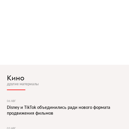
Кино
другие материалы
06 АВГ
Disney и TikTok объединились ради нового формата
продвижения фильмов
03 АВГ