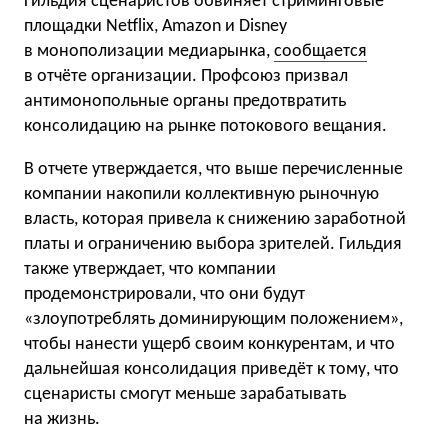
Гильдия сценаристов обвиняет стриминговые
площадки Netflix, Amazon и Disney
в монополизации медиарынка,
сообщается
в отчёте организации. Профсоюз призвал
антимонопольные органы предотвратить
консолидацию на рынке потокового вещания.
В отчете утверждается, что выше перечисленные
компании накопили коллективную рыночную
власть, которая привела к снижению заработной
платы и ограничению выбора зрителей. Гильдия
также утверждает, что компании
продемонстрировали, что они будут
«злоупотреблять доминирующим положением»,
чтобы нанести ущерб своим конкурентам, и что
дальнейшая консолидация приведёт к тому, что
сценаристы смогут меньше зарабатывать
на жизнь.