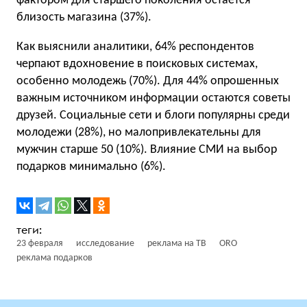
фактором для старшего поколения остается
близость магазина (37%).
Как выяснили аналитики, 64% респондентов
черпают вдохновение в поисковых системах,
особенно молодежь (70%). Для 44% опрошенных
важным источником информации остаются советы
друзей. Социальные сети и блоги популярны среди
молодежи (28%), но малопривлекательны для
мужчин старше 50 (10%). Влияние СМИ на выбор
подарков минимально (6%).
23 февраля
исследование
реклама на ТВ
ORO
реклама подарков