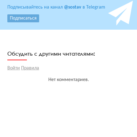
Подписывайтесь на канал
@sostav
в Telegram
Подписаться
Обсудить с другими читателями:
Войти
Правила
Нет комментариев.