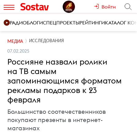
Войти
РАДИО
БЛОГИ
СПЕЦПРОЕКТЫ
РЕЙТИНГИ
КАТАЛОГ К
ИССЛЕДОВАНИЯ
МЕДИА
07.02.2025
Россияне назвали ролики
на ТВ самым
запоминающимся форматом
рекламы подарков к 23
февраля
Большинство соотечественников
покупают презенты в интернет-
магазинах