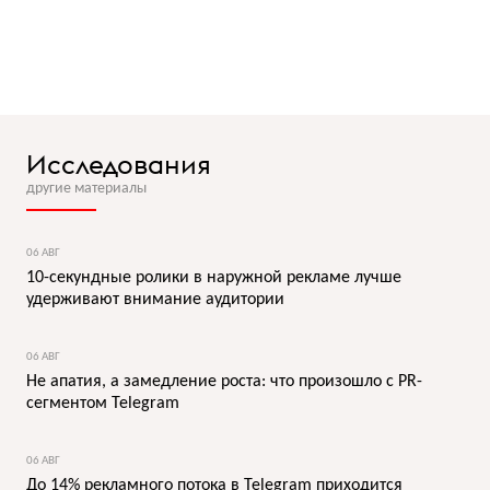
Исследования
другие материалы
06 АВГ
10-секундные ролики в наружной рекламе лучше
удерживают внимание аудитории
06 АВГ
Не апатия, а замедление роста: что произошло с PR-
сегментом Telegram
06 АВГ
До 14% рекламного потока в Telegram приходится