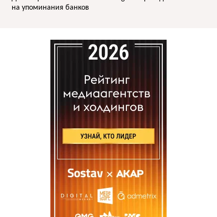
на упоминания банков