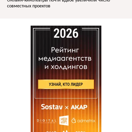
Онлайн-кинотеатры почти вдвое увеличили число
совместных проектов