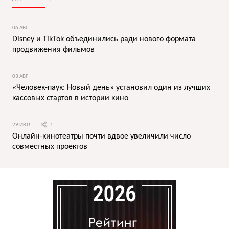
06 АВГ
Disney и TikTok объединились ради нового формата
продвижения фильмов
03 АВГ
«Человек-паук: Новый день» установил один из лучших
кассовых стартов в истории кино
29 ИЮЛ
1
Онлайн-кинотеатры почти вдвое увеличили число
совместных проектов