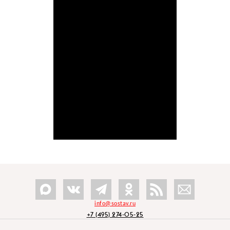
info@sostav.ru
+7 (495) 274-05-25