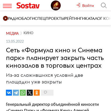
Войти
РАДИО
БЛОГИ
СПЕЦПРОЕКТЫ
РЕЙТИНГИ
КАТАЛОГ К
КИНО
МЕДИА
13.05.2022
Сеть «Формула кино и Синема
парк» планирует закрыть часть
кинозалов в торговых центрах
Из-за сложившихся условий две
площадки уже закрыты
Генеральный директор объединённой киносети
«Синема Парк» и «Формула Кино» Алексей