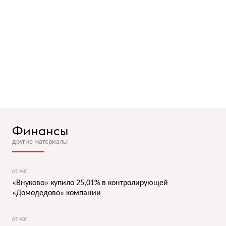
Финансы
другие материалы
07 АВГ
«Внуково» купило 25,01% в контролирующей
«Домодедово» компании
07 АВГ