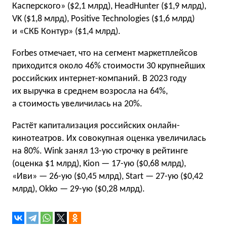
Касперского» ($2,1 млрд), HeadHunter ($1,9 млрд),
VK ($1,8 млрд), Positive Technologies ($1,6 млрд)
и «СКБ Контур» ($1,4 млрд).
Forbes отмечает, что на сегмент маркетплейсов
приходится около 46% стоимости 30 крупнейших
российских интернет-компаний. В 2023 году
их выручка в среднем возросла на 64%,
а стоимость увеличилась на 20%.
Растёт капитализация российских онлайн-
кинотеатров. Их совокупная оценка увеличилась
на 80%. Wink занял 13-ую строчку в рейтинге
(оценка $1 млрд), Kion — 17-ую ($0,68 млрд),
«Иви» — 26-ую ($0,45 млрд), Start — 27-ую ($0,42
млрд), Okko — 29-ую ($0,28 млрд).