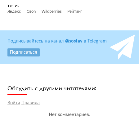
Яндекс
Ozon
Wildberries
Рейтинг
Подписывайтесь на канал
@sostav
в Telegram
Подписаться
Обсудить с другими читателями:
Войти
Правила
Нет комментариев.