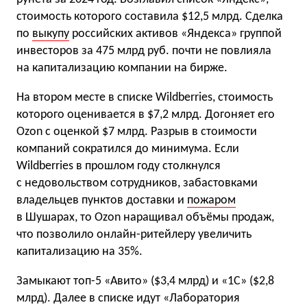
стоимость которого составила $12,5 млрд. Сделка
по
выкупу
российских активов «Яндекса» группой
инвесторов за 475 млрд руб. почти не повлияла
на капитализацию компании на бирже.
На втором месте в списке Wildberries, стоимость
которого оценивается в $7,2 млрд. Догоняет его
Ozon с оценкой $7 млрд. Разрыв в стоимости
компаний сократился до минимума. Если
Wildberries в прошлом году столкнулся
с недовольством сотрудников, забастовками
владельцев пунктов доставки и
пожаром
в Шушарах, то Оzon наращивал объёмы продаж,
что позволило онлайн-ритейлеру увеличить
капитализацию на 35%.
Замыкают топ-5 «Авито» ($3,4 млрд) и «1С» ($2,8
млрд). Далее в списке идут «Лаборатория