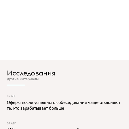
Исследования
другие материалы
07 АВГ
Оферы после успешного собеседования чаще отклоняют
те, кто зарабатывает больше
07 АВГ