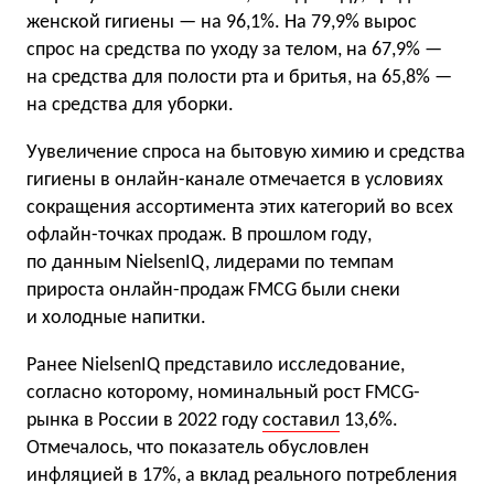
женской гигиены — на 96,1%. На 79,9% вырос
спрос на средства по уходу за телом, на 67,9% —
на средства для полости рта и бритья, на 65,8% —
на средства для уборки.
Уувеличение спроса на бытовую химию и средства
гигиены в онлайн-канале отмечается в условиях
сокращения ассортимента этих категорий во всех
офлайн-точках продаж. В прошлом году,
по данным NielsenIQ, лидерами по темпам
прироста онлайн-продаж FMCG были снеки
и холодные напитки.
Ранее NielsenIQ представило исследование,
согласно которому, номинальный рост FMCG-
рынка в России в 2022 году
составил
13,6%.
Отмечалось, что показатель обусловлен
инфляцией в 17%, а вклад реального потребления