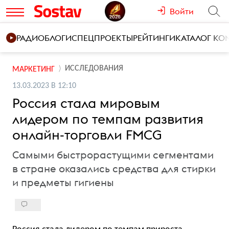
Войти
РАДИО
БЛОГИ
СПЕЦПРОЕКТЫ
РЕЙТИНГИ
КАТАЛОГ К
ИССЛЕДОВАНИЯ
МАРКЕТИНГ
13.03.2023 В 12:10
Россия стала мировым
лидером по темпам развития
онлайн-торговли FMCG
Самыми быстрорастущими сегментами
в стране оказались средства для стирки
и предметы гигиены