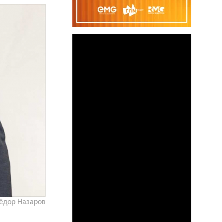
ёдор Назаров