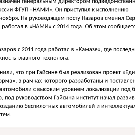
азначен генеральным директором подведомствен
ссии ФГУП «НАМИ». Он приступил к исполнению
ноября. На руководящем посту Назаров сменил Сер
 работал в «НАМИ» с 2014 года. Об этом
сообщает
заров с 2011 года работал в «Камазе», где последн
ность главного технолога.
или, что при Гайсине был реализован проект «Ед
орма», в рамках которого разработаны и поставле
 автомобили с высоким уровнем локализации под
о, под руководством Гайсина институт начал развив
созданию беспилотных автомобилей и интеллектуа
тем.