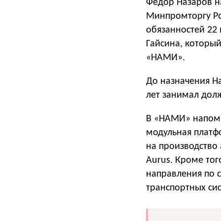
Фёдор Назаров н
Минпромторгу Ро
обязанностей 22 
Гайсина, который
«НАМИ».
До назначения На
лет занимал долж
В «НАМИ» напомн
модульная платф
на производство
Aurus. Кроме тог
направления по 
транспортных сис