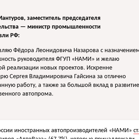
Мантуров, заместитель председателя
ельства — министр промышленности
вли РФ:
вляю Фёдора Леонидовича Назарова с назначение
жность руководителя ФГУП «НАМИ» и желаю
ой реализации новых проектов. Искренне
рю Сергея Владимировича Гайсина за отлично
нную работу, а также за большой вклад в развити
венного автопрома.
России иностранных автопроизводителей «НАМИ»
ст