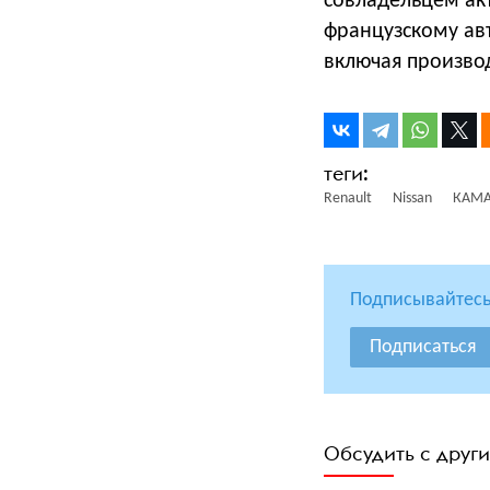
совладельцем ак
французскому ав
включая произво
Renault
Nissan
КАМ
Подписывайтесь
Подписаться
Обсудить с друг