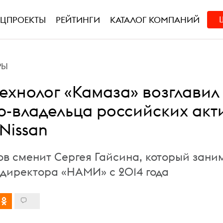
ЕЦПРОЕКТЫ
РЕЙТИНГИ
КАТАЛОГ КОМПАНИЙ
РЫ
технолог «Камаза» возглавил
-владельца российских акт
 Nissan
в сменит Сергея Гайсина, который зани
ндиректора «НАМИ» с 2014 года