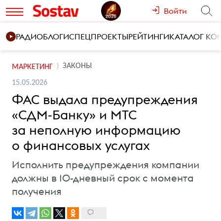
Войти
РАДИО
БЛОГИ
СПЕЦПРОЕКТЫ
РЕЙТИНГИ
КАТАЛОГ К
ЗАКОНЫ
МАРКЕТИНГ
15.05.2026
ФАС выдала предупреждения
«СДМ-Банку» и МТС
за неполную информацию
о финансовых услугах
Исполнить предупреждения компании
должны в 10-дневный срок с момента
получения