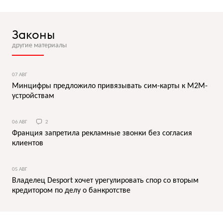
Законы
другие материалы
07 АВГ
Минцифры предложило привязывать сим-карты к M2M-
устройствам
06 АВГ
2
Франция запретила рекламные звонки без согласия
клиентов
05 АВГ
Владелец Desport хочет урегулировать спор со вторым
кредитором по делу о банкротстве