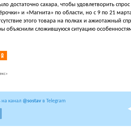
ыло достаточно сахара, чтобы удовлетворить спрос
ёрочки» и «Магнита» по области, но с 9 по 21 март
сутствие этого товара на полках и ажиотажный сп
еры объяснили сложившуюся ситуацию особенностя
екс»
 на канал
@sostav
в Telegram