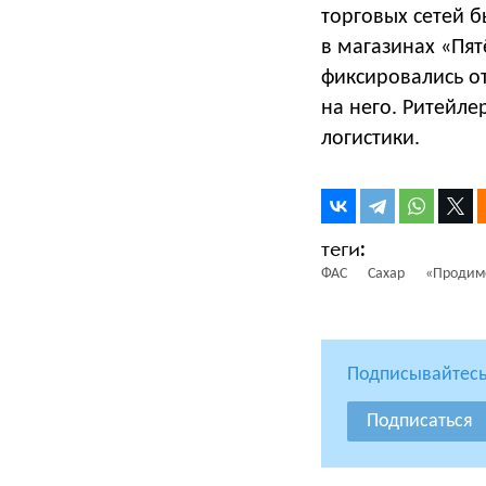
торговых сетей б
в магазинах «Пят
фиксировались от
на него. Ритейл
логистики.
ФАС
Сахар
«Продим
Подписывайтесь
Подписаться