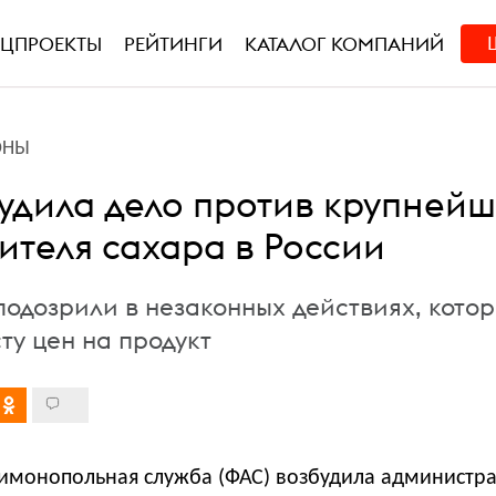
ЕЦПРОЕКТЫ
РЕЙТИНГИ
КАТАЛОГ КОМПАНИЙ
ОНЫ
удила дело против крупнейш
ителя сахара в России
одозрили в незаконных действиях, кото
ту цен на продукт
имонопольная служба (ФАС) возбудила администр