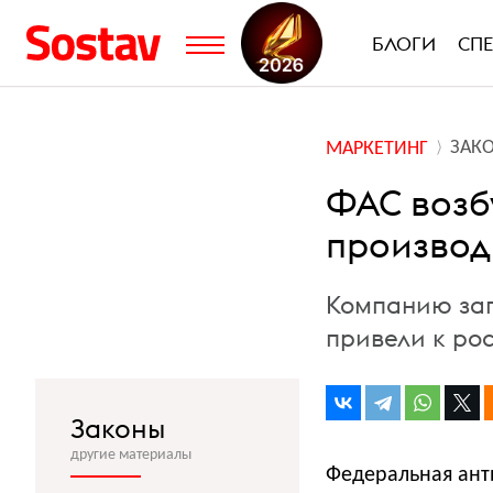
БЛОГИ
СП
ЗАК
МАРКЕТИНГ
ФАС возб
производ
Компанию зап
привели к рос
Законы
другие материалы
Федеральная ант