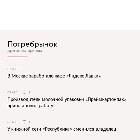
Потребрынок
другие материалы
07 АВГ
В Москве заработало кафе «Яндекс Лавки»
07 АВГ
1
Производитель молочной упаковки «Праймкартонпак»
приостановил работу
06 АВГ
1
У книжной сети «Республика» сменился владелец