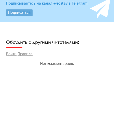
Подписывайтесь на канал
@sostav
в Telegram
Подписаться
Обсудить с другими читателями:
Войти
Правила
Нет комментариев.