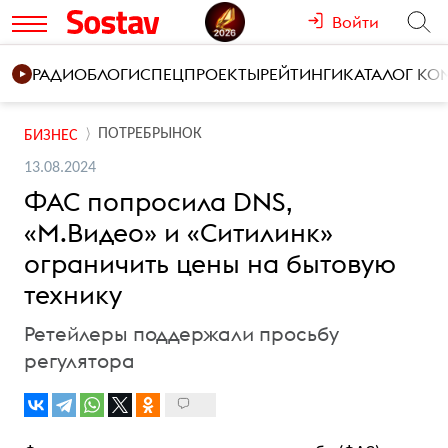
Войти
РАДИО
БЛОГИ
СПЕЦПРОЕКТЫ
РЕЙТИНГИ
КАТАЛОГ К
ПОТРЕБРЫНОК
БИЗНЕС
13.08.2024
ФАС попросила DNS,
«М.Видео» и «Ситилинк»
ограничить цены на бытовую
технику
Ретейлеры поддержали просьбу
регулятора