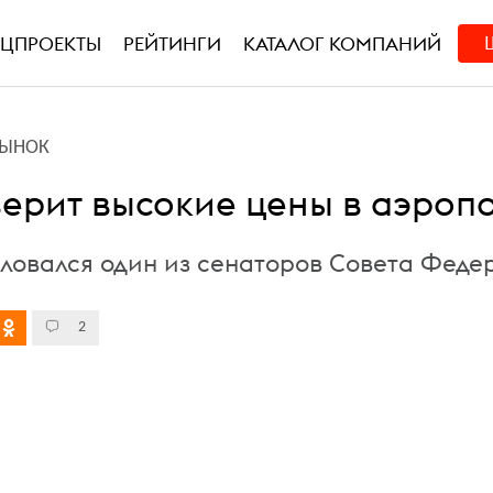
ЕЦПРОЕКТЫ
РЕЙТИНГИ
КАТАЛОГ КОМПАНИЙ
РЫНОК
ерит высокие цены в аэроп
ловался один из сенаторов Совета Феде
2