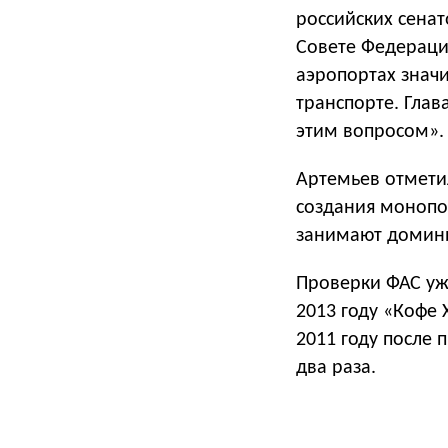
российских сенат
Совете Федерации
аэропортах знач
транспорте. Глав
этим вопросом».
Артемьев отметил
создания монопол
занимают домин
Проверки ФАС уж
2013 году «Кофе 
2011 году после
два раза.