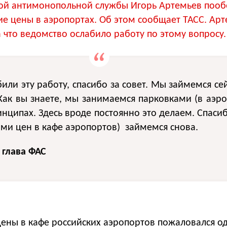
ой антимонопольной службы Игорь Артемьев поо
е цены в аэропортах. Об этом сообщает ТАСС. Ар
а что ведомство ослабило работу по этому вопросу.
или эту работу, спасибо за совет. Мы займемся сей
Как вы знаете, мы занимаемся парковками (в аэро
нципах. Здесь вроде постоянно это делаем. Спасиб
ами цен в кафе аэропортов) займемся снова.
 глава ФАС
ены в кафе российских аэропортов пожаловался од