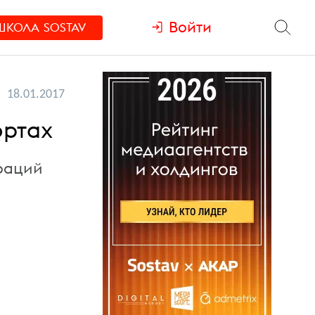
Войти
ШКОЛА
SOSTAV
18.01.2017
ортах
раций