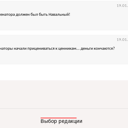
19.01
 сенатора должен был быть Навальный!
19.01
наторы начали прицениваться к ценникам... деньги кончаются?
Выбор редакции