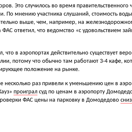
оров. Это случилось во время правительственного ч
. По мнению участника слушаний, стоимость воды 
ительно выше, чем, например, на железнодорожн
а ФАС ответил, что ведомство «с удовольствием зай
, что в аэропортах действительно существует веро
ии, потому что обычно там работают 3-4 кафе, ко
ирующее положение на рынке.
е несколько раз привели к уменьшению цен в аэро
Хауз»
проиграл
суд по ценам в аэропорту Домодедо
 проверки ФАС цены на парковку в Домодедово
сниз