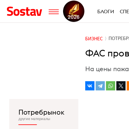
БЛОГИ
СП
ПОТРЕБ
БИЗНЕС
ФАС пров
На цены пожа
Потребрынок
другие материалы