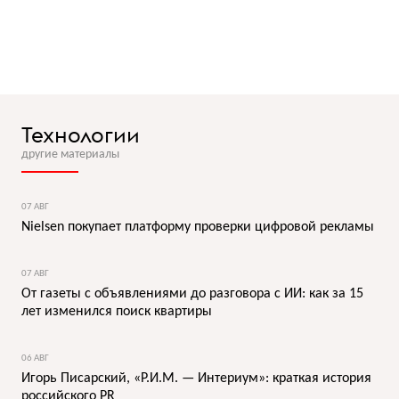
Технологии
другие материалы
07 АВГ
Nielsen покупает платформу проверки цифровой рекламы
07 АВГ
От газеты с объявлениями до разговора с ИИ: как за 15
лет изменился поиск квартиры
06 АВГ
Игорь Писарский, «Р.И.М. — Интериум»: краткая история
российского PR