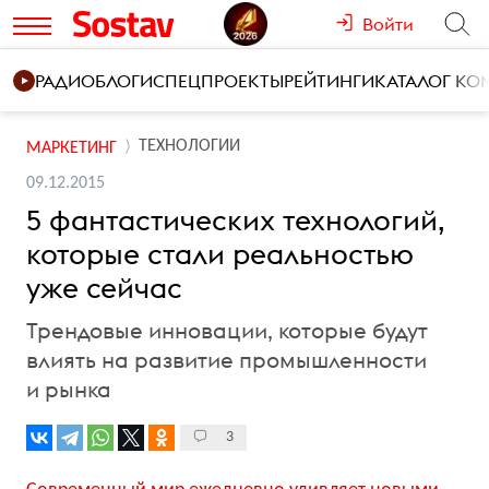
Войти
РАДИО
БЛОГИ
СПЕЦПРОЕКТЫ
РЕЙТИНГИ
КАТАЛОГ К
ТЕХНОЛОГИИ
МАРКЕТИНГ
09.12.2015
5 фантастических технологий,
которые стали реальностью
уже сейчас
Трендовые инновации, которые будут
влиять на развитие промышленности
и рынка
3