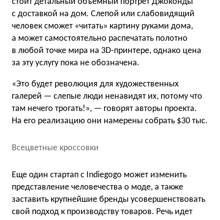
стоит детальный объемный портрет Джоконды
с доставкой на дом. Слепой или слабовидящий
человек сможет «читать» картину руками дома,
а может самостоятельно распечатать полотно
в любой точке мира на 3D-принтере, однако цена
за эту услугу пока не обозначена.
«Это будет революция для художественных
галерей — слепые люди ненавидят их, потому что
там нечего трогать!», — говорят авторы проекта.
На его реализацию они намерены собрать $30 тыс.
Всецветные кроссовки
Еще один стартап с Indiegogo может изменить
представление человечества о моде, а также
заставить крупнейшие бренды усовершенствовать
свой подход к производству товаров. Речь идет