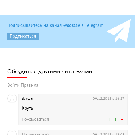
Подписывайтесь на канал
@sostav
в Telegram
Подписаться
Обсудить с другими читателями:
Войти
Правила
Федя
09.12.2015 в 16:27
Круть
Пожаловаться
1
Неизвестный
09.12.2015 в 18:03