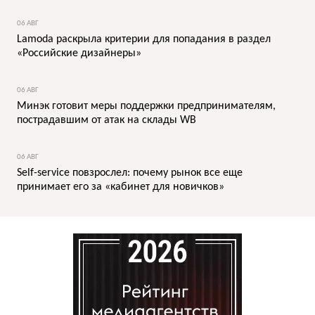
06 АВГ
Lamoda раскрыла критерии для попадания в раздел
«Российские дизайнеры»
06 АВГ
Минэк готовит меры поддержки предпринимателям,
пострадавшим от атак на склады WB
06 АВГ
Self-service повзрослел: почему рынок все еще
принимает его за «кабинет для новичков»