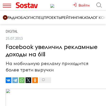
Войти
РАДИО
БЛОГИ
СПЕЦПРОЕКТЫ
РЕЙТИНГИ
КАТАЛОГ К
DIGITAL
25.07.2013
Facebook увеличил рекламные
доходы на 61%
На мобильную рекламу приходится
более трети выручки