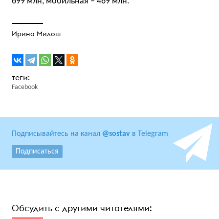
699 млн, мобильная – 469 млн.
Ирина Милош
Facebook
Подписывайтесь на канал
@sostav
в Telegram
Подписаться
Обсудить с другими читателями: