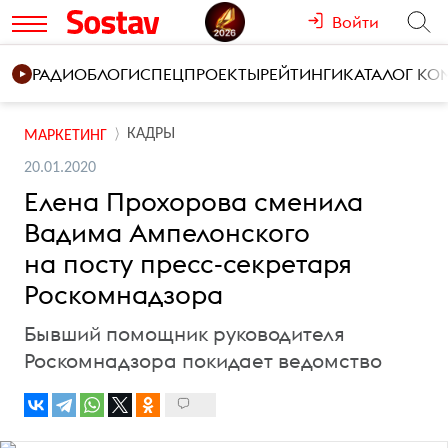
Войти
РАДИО
БЛОГИ
СПЕЦПРОЕКТЫ
РЕЙТИНГИ
КАТАЛОГ К
КАДРЫ
МАРКЕТИНГ
20.01.2020
Елена Прохорова сменила
Вадима Ампелонского
на посту пресс-секретаря
Роскомнадзора
Бывший помощник руководителя
Роскомнадзора покидает ведомство