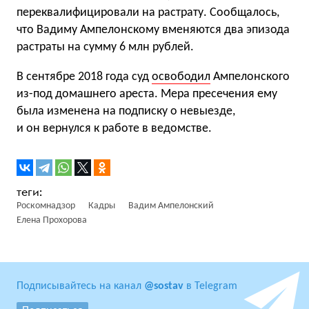
переквалифицировали на растрату. Сообщалось,
что Вадиму Ампелонскому вменяются два эпизода
растраты на сумму 6 млн рублей.
В сентябре 2018 года суд
освободил
Ампелонского
из-под домашнего ареста. Мера пресечения ему
была изменена на подписку о невыезде,
и он вернулся к работе в ведомстве.
Роскомнадзор
Кадры
Вадим Ампелонский
Елена Прохорова
Подписывайтесь на канал
@sostav
в Telegram