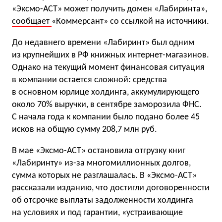
«Эксмо-АСТ» может получить домен «Лабиринта»,
сообщает
«Коммерсант» со ссылкой на источники.
До недавнего времени «Лабиринт» был одним
из крупнейших в РФ книжных интернет-магазинов.
Однако на текущий момент финансовая ситуация
в компании остается сложной: средства
в основном юрлице холдинга, аккумулирующего
около 70% выручки, в сентябре заморозила ФНС.
С начала года к компании было подано более 45
исков на общую сумму 208,7 млн руб.
В мае «Эксмо-АСТ» остановила отгрузку книг
«Лабиринту» из-за многомиллионных долгов,
сумма которых не разглашалась. В «Эксмо-АСТ»
рассказали изданию, что достигли договоренности
об отсрочке выплаты задолженности холдинга
на условиях и под гарантии, «устраивающие