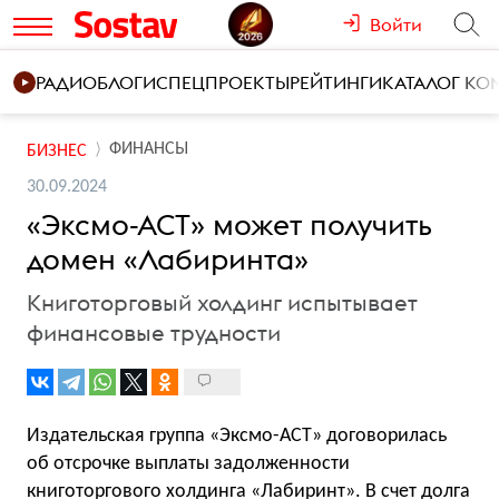
Войти
РАДИО
БЛОГИ
СПЕЦПРОЕКТЫ
РЕЙТИНГИ
КАТАЛОГ К
ФИНАНСЫ
БИЗНЕС
30.09.2024
«Эксмо-АСТ» может получить
домен «Лабиринта»
Книготорговый холдинг испытывает
финансовые трудности
Издательская группа «Эксмо-АСТ» договорилась
об отсрочке выплаты задолженности
книготоргового холдинга «Лабиринт». В счет долга