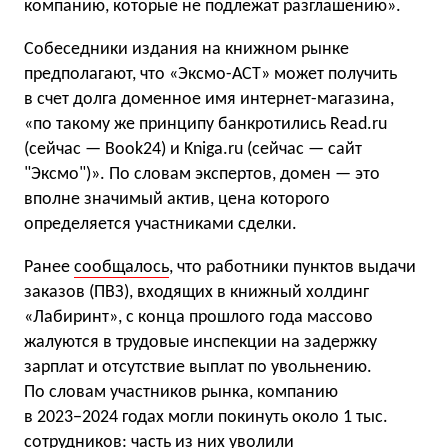
компанию, которые не подлежат разглашению».
Собеседники издания на книжном рынке
предполагают, что «Эксмо-АСТ» может получить
в счет долга доменное имя интернет-магазина,
«по такому же принципу банкротились Read.ru
(сейчас — Book24) и Kniga.ru (сейчас — сайт
"Эксмо")». По словам экспертов, домен — это
вполне значимый актив, цена которого
определяется участниками сделки.
Ранее
сообщалось
, что работники пунктов выдачи
заказов (ПВЗ), входящих в книжный холдинг
«Лабиринт», с конца прошлого года массово
жалуются в трудовые инспекции на задержку
зарплат и отсутствие выплат по увольнению.
По словам участников рынка, компанию
в 2023−2024 годах могли покинуть около 1 тыс.
сотрудников: часть из них уволили