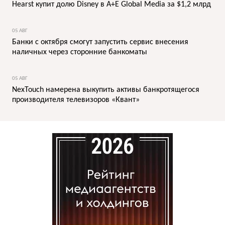
Hearst купит долю Disney в A+E Global Media за $1,2 млрд
05 АВГ
Банки с октября смогут запустить сервис внесения
наличных через сторонние банкоматы
05 АВГ
NexTouch намерена выкупить активы банкротящегося
производителя телевизоров «Квант»