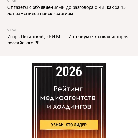
07 АВГ
От газеты с объявлениями до разговора с ИИ: как за 15
лет изменился поиск квартиры
06 АВГ
Игорь Писарский, «Р.И.М. — Интериум»: краткая история
российского PR