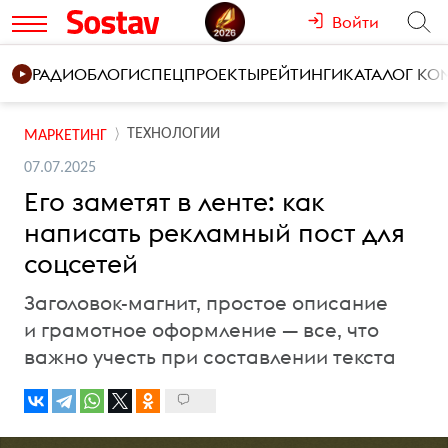
Войти
РАДИО
БЛОГИ
СПЕЦПРОЕКТЫ
РЕЙТИНГИ
КАТАЛОГ К
ТЕХНОЛОГИИ
МАРКЕТИНГ
07.07.2025
Его заметят в ленте: как
написать рекламный пост для
соцсетей
Заголовок-магнит, простое описание
и грамотное оформление — все, что
важно учесть при составлении текста