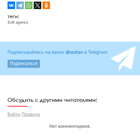
SUR agency
Подписывайтесь на канал
@sostav
в Telegram
Подписаться
Обсудить с другими читателями:
Войти
Правила
Нет комментариев.