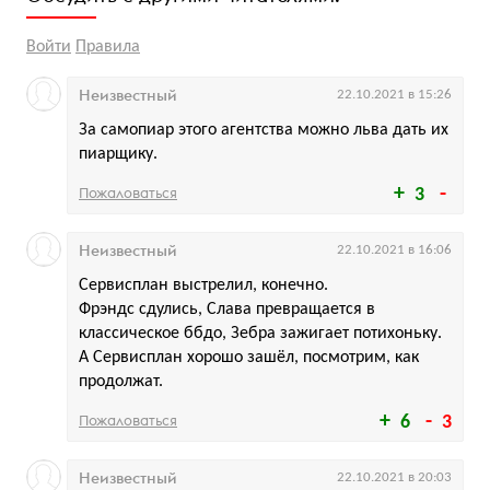
Войти
Правила
Неизвестный
22.10.2021 в 15:26
За самопиар этого агентства можно льва дать их
пиарщику.
Пожаловаться
3
Неизвестный
22.10.2021 в 16:06
Сервисплан выстрелил, конечно.
Фрэндс сдулись, Слава превращается в
классическое ббдо, Зебра зажигает потихоньку.
А Сервисплан хорошо зашёл, посмотрим, как
продолжат.
Пожаловаться
6
3
Неизвестный
22.10.2021 в 20:03