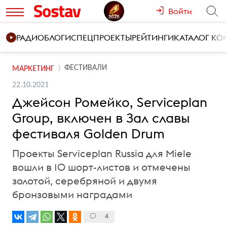
Войти
РАДИО
БЛОГИ
СПЕЦПРОЕКТЫ
РЕЙТИНГИ
КАТАЛОГ К
ФЕСТИВАЛИ
МАРКЕТИНГ
22.10.2021
Джейсон Ромейко, Serviceplan
Group, включен в Зал славы
фестиваля Golden Drum
Проекты Serviceplan Russia для Miele
вошли в 10 шорт-листов и отмечены
золотой, серебряной и двумя
бронзовыми наградами
4