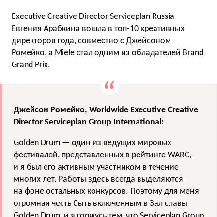
Executive Creative Director Serviceplan Russia
Евгения Арабкина вошла в топ-10 креативных
директоров года, совместно с Джейсоном
Ромейко, а Miele стал одним из обладателей Brand
Grand Prix.
Джейсон
Ромейко
,
Worldwide Executive Creative
Director Serviceplan Group International
:
Golden Drum — один из ведущих мировых
фестивалей, представленных в рейтинге WARC,
и я был его активным участником в течение
многих лет. Работы здесь всегда выделяются
на фоне остальных конкурсов. Поэтому для меня
огромная честь быть включенным в Зал славы
Golden Drum, и я горжусь тем, что Serviceplan Group