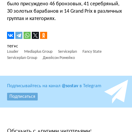
было присуждено 46 бронзовых, 41 серебряный,
30 золотых барабанов и 14 Grand Prix в различных
группах и категориях.
Louder
Mediaplus Group
Serviceplan
Fancy State
Serviceplan Group
Джейсон Ромейко
Подписывайтесь на канал
@sostav
в Telegram
Подписаться
Обсудить с другими читателями: