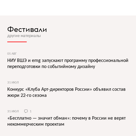
Фестивали
другие материалы
05 АВГ
НИУ ВШЭ и emg запускают программу профессиональной
переподготовки по событийному дизайну
31 ИЮЛ
Конкурс «Клуба Арт-директоров России» объявил состав
жюри 22-го сезона
31 ИЮЛ
1
«Бесплатно — значит обман»: почему в России не верят
некоммерческим проектам