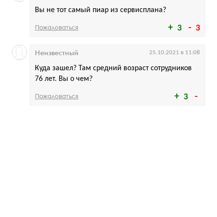
Вы не тот самый пиар из сервисплана?
Пожаловаться
3
3
Неизвестный
25.10.2021 в 11:08
Куда зашел? Там средний возраст сотрудников
76 лет. Вы о чем?
Пожаловаться
3