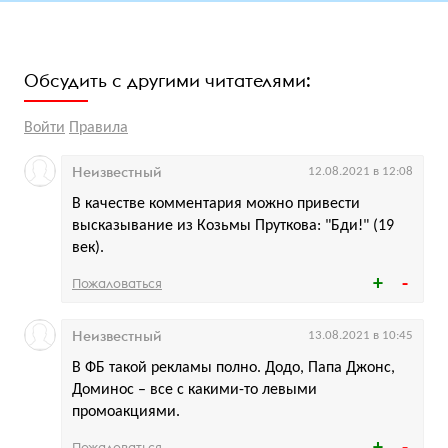
Обсудить с другими читателями:
Войти
Правила
Неизвестный
12.08.2021 в 12:08
В качестве комментария можно привести
высказывание из Козьмы Пруткова: "Бди!" (19
век).
Пожаловаться
Неизвестный
13.08.2021 в 10:45
В ФБ такой рекламы полно. Додо, Папа Джонс,
Доминос – все с какими-то левыми
промоакциями.
Пожаловаться