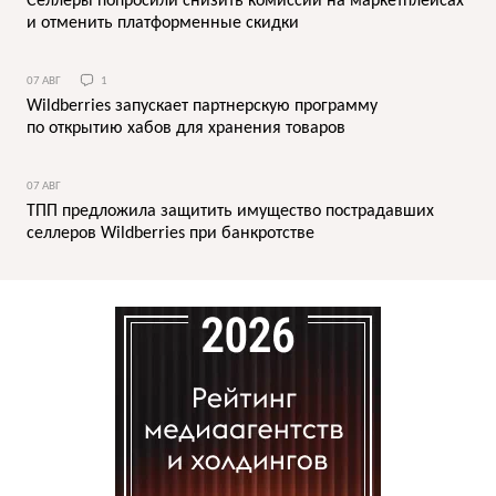
Селлеры попросили снизить комиссии на маркетплейсах
и отменить платформенные скидки
07 АВГ
1
Wildberries запускает партнерскую программу
по открытию хабов для хранения товаров
07 АВГ
ТПП предложила защитить имущество пострадавших
селлеров Wildberries при банкротстве