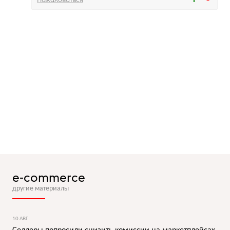
e-commerce
другие материалы
10 АВГ