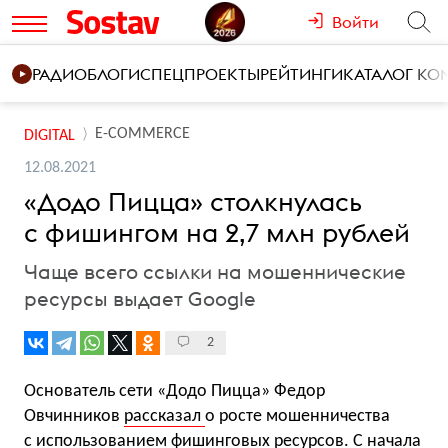
Войти
РАДИО
БЛОГИ
СПЕЦПРОЕКТЫ
РЕЙТИНГИ
КАТАЛОГ К
E-COMMERCE
DIGITAL
12.08.2021
«Додо Пицца» столкнулась
с фишингом на 2,7 млн рублей
Чаще всего ссылки на мошеннические
ресурсы выдает Google
2
Основатель сети «Додо Пицца» Федор
Овчинников
рассказал
о росте мошенничества
с использованием фишинговых ресурсов. С начала