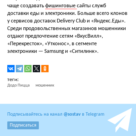
чаще создавать
фишинговые
сайты служб
доставки еды и электроники. Больше всего клонов
у сервисов доставок Delivery Club и «Яндекс.Еды».
Среди продовольственных магазинов мошенники
отдают предпочтение сетям «ВкусВилл»,
«Перекресток», «Утконос», в сегменте
электроники — Samsung и «Ситилинк».
Додо Пицца
мошенник
Подписывайтесь на канал
@sostav
в Telegram
Подписаться