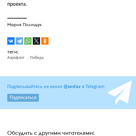
проекта.
Мария Полищук
Аэрофлот
Победа
Подписывайтесь на канал
@sostav
в Telegram
Подписаться
Обсудить с другими читателями: