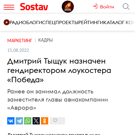
Войти
РАДИО
БЛОГИ
СПЕЦПРОЕКТЫ
РЕЙТИНГИ
КАТАЛОГ К
КАДРЫ
МАРКЕТИНГ
15.08.2022
Дмитрий Тыщук назначен
гендиректором лоукостера
«Победа»
Ранее он занимал должность
заместителя главы авиакомпании
«Аврора»