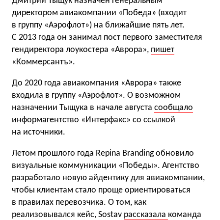
Дмитрий Тыщук назначен генеральным
директором авиакомпании «Победа» (входит
в группу «Аэрофлот») на ближайшие пять лет.
С 2013 года он занимал пост первого заместителя
гендиректора лоукостера «Аврора»,
пишет
«Коммерсантъ».
До 2020 года авиакомпания «Аврора» также
входила в группу «Аэрофлот». О возможном
назначении Тыщука в начале августа
сообщало
информагентство «Интерфакс» со ссылкой
на источники.
Летом прошлого года Repina Branding обновило
визуальные коммуникации «Победы». Агентство
разработало новую айдентику для авиакомпании,
чтобы клиентам стало проще ориентироваться
в правилах перевозчика. О том, как
реализовывался кейс, Sostav
рассказала
команда