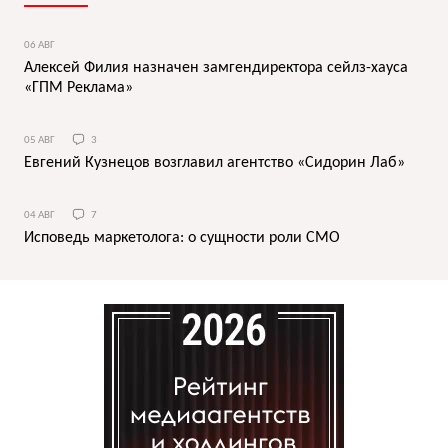
06 АВГ
Алексей Филия назначен замгендиректора сейлз-хауса
«ГПМ Реклама»
05 АВГ
3
Евгений Кузнецов возглавил агентство «Сидорин Лаб»
04 АВГ
7
Исповедь маркетолога: о сущности роли СМО