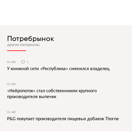
Потребрынок
другие материалы
06 АВГ
1
У книжной сети «Республика» сменился владелец
05 АВГ
«Нейропоток» стал собственником крупного
производителя выпечки
05 АВГ
P&G покупает производителя пищевых добавок Thorne