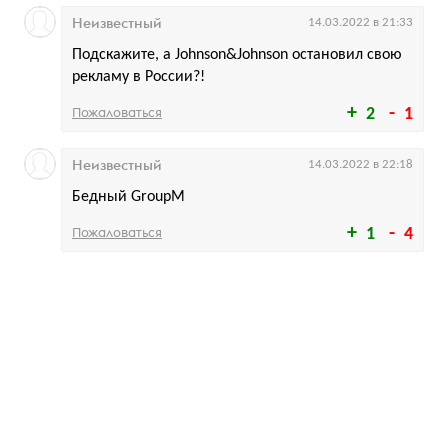
Неизвестный
14.03.2022 в 21:33
Подскажите, а Johnson&Johnson остановил свою
рекламу в России?!
Пожаловаться
2
1
Неизвестный
14.03.2022 в 22:18
Бедный GroupM
Пожаловаться
1
4