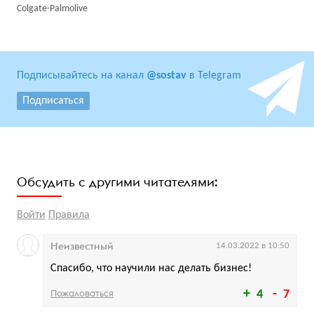
Colgate-Palmolive
Подписывайтесь на канал
@sostav
в Telegram
Подписаться
Обсудить с другими читателями:
Войти
Правила
Неизвестный
14.03.2022 в 10:50
Спасибо, что научили нас делать бизнес!
Пожаловаться
4
7