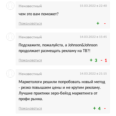
Неизвестный
15.03.2022 в 22:40
чем это вам поможет?
Пожаловаться
Неизвестный
14.03.2022 в 15:45
Подскажите, пожалуйста, а Johnson&Johnson
продолжает размещать рекламу на ТВ?!
Пожаловаться
3
1
Неизвестный
14.03.2022 в 21:15
Маркетологи решили попробовать новый метод
- резко повышаем цены и не крутим рекламу.
Лучшие практики зеро-бейзд маркетинга от
профи рынка.
Пожаловаться
4