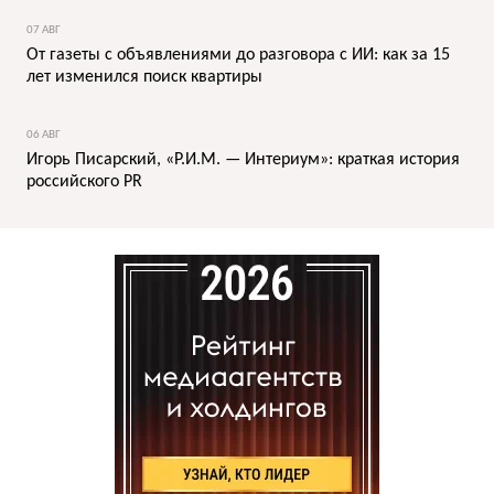
07 АВГ
От газеты с объявлениями до разговора с ИИ: как за 15
лет изменился поиск квартиры
06 АВГ
Игорь Писарский, «Р.И.М. — Интериум»: краткая история
российского PR