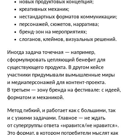
новых продуктовых концепций;
креативных механик;
нестандартных форматов коммуникации;
персонажей, сюжетов, нарратива;
бренд-зон на мероприятиях;
слоганов, клеймов, визуальных решений.
Иногда задача точечная — например,
сформулировать цепляющий бенефит для
существующего продукта. В другом кейсе
участники придумывали вымышленные миры
и медиаперсонажей для контент-проекта.
В третьем — зону бренда на фестивале: с идеей,
форматом и механикой.
Метод гибкий, и работает как с большими, так
и с узкими задачами. Главное — не ждать
от супергруппы ответа «нравится/не нравится».
Это формат, в котором потребители мыслят как