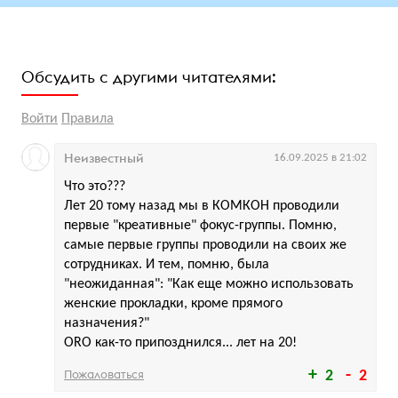
Обсудить с другими читателями:
Войти
Правила
Неизвестный
16.09.2025 в 21:02
Что это???
Лет 20 тому назад мы в КОМКОН проводили
первые "креативные" фокус-группы. Помню,
самые первые группы проводили на своих же
сотрудниках. И тем, помню, была
"неожиданная": "Как еще можно использовать
женские прокладки, кроме прямого
назначения?"
ORO как-то припозднился... лет на 20!
Пожаловаться
2
2