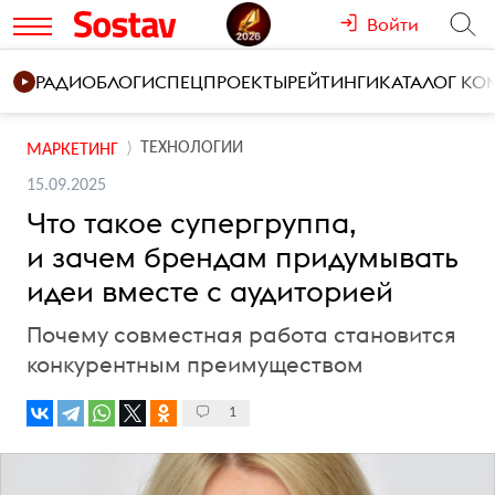
Войти
РАДИО
БЛОГИ
СПЕЦПРОЕКТЫ
РЕЙТИНГИ
КАТАЛОГ К
ТЕХНОЛОГИИ
МАРКЕТИНГ
15.09.2025
Что такое супергруппа,
и зачем брендам придумывать
идеи вместе с аудиторией
Почему совместная работа становится
конкурентным преимуществом
1