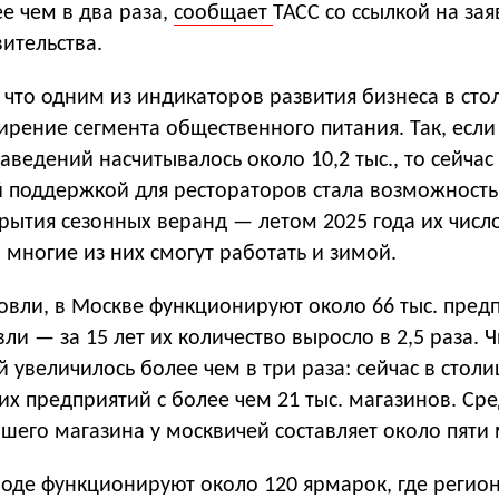
е чем в два раза,
сообщает
ТАСС со ссылкой на за
ительства.
 что одним из индикаторов развития бизнеса в сто
рение сегмента общественного питания. Так, если
заведений насчитывалось около 10,2 тыс., то сейчас
ой поддержкой для рестораторов стала возможность
рытия сезонных веранд — летом 2025 года их числ
, многие из них смогут работать и зимой.
говли, в Москве функционируют около 66 тыс. пред
ли — за 15 лет их количество выросло в 2,5 раза. 
 увеличилось более чем в три раза: сейчас в столи
их предприятий с более чем 21 тыс. магазинов. Ср
его магазина у москвичей составляет около пяти 
роде функционируют около 120 ярмарок, где регио