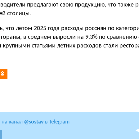
водители предлагают свою продукцию, что также 
ей столицы.
ь
, что летом 2025 года расходы россиян по категор
стораны, в среднем выросли на 9,3% по сравнению 
 крупными статьями летних расходов стали ресто
 на канал
@sostav
в Telegram