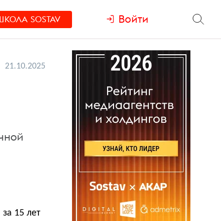
Войти
ШКОЛА
SOSTAV
21.10.2025
чной
 за 15 лет