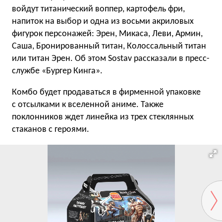
войдут титанический воппер, картофель фри,
напиток на выбор и одна из восьми акриловых
фигурок персонажей: Эрен, Микаса, Леви, Армин,
Саша, Бронированный титан, Колоссальный титан
или титан Эрен. Об этом Sostav рассказали в пресс-
службе «Бургер Кинга».
Комбо будет продаваться в фирменной упаковке
с отсылками к вселенной аниме. Также
поклонников ждет линейка из трех стеклянных
стаканов с героями.