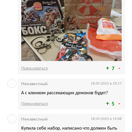
Пожаловаться
7
Неизвестный
18.09.2025 в 18:17
А с клинком рассекающих демонов будет?
Пожаловаться
5
Неизвестный
18.09.2025 в 19:08
Купила себе набор, написано что должен быть