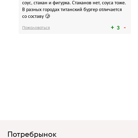
соус, стакан и фигурка. Стаканов нет, соуса тоже.
В разных городах титанский бургер отличается
со составу 🥲
Пожаловаться
3
Потребрынок