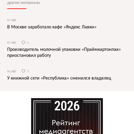
другие материалы
07 АВГ
В Москве заработало кафе «Яндекс Лавки»
07 АВГ
1
Производитель молочной упаковки «Праймкартонпак»
приостановил работу
06 АВГ
1
У книжной сети «Республика» сменился владелец