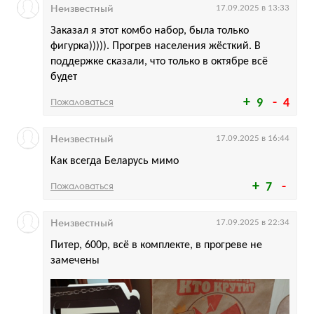
Неизвестный
17.09.2025 в 13:33
Заказал я этот комбо набор, была только
фигурка))))). Прогрев населения жёсткий. В
поддержке сказали, что только в октябре всё
будет
Пожаловаться
9
4
Неизвестный
17.09.2025 в 16:44
Как всегда Беларусь мимо
Пожаловаться
7
Неизвестный
17.09.2025 в 22:34
Питер, 600р, всё в комплекте, в прогреве не
замечены