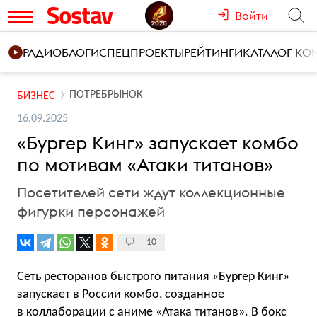
Войти
РАДИО
БЛОГИ
СПЕЦПРОЕКТЫ
РЕЙТИНГИ
КАТАЛОГ К
ПОТРЕБРЫНОК
БИЗНЕС
16.09.2025
«Бургер Кинг» запускает комбо
по мотивам «Атаки титанов»
Посетителей сети ждут коллекционные
фигурки персонажей
10
Сеть ресторанов быстрого питания «Бургер Кинг»
запускает в России комбо, созданное
в коллаборации с аниме «Атака титанов». В бокс