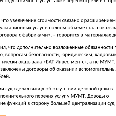
9 году стоимость услуг также пересмотрели в стор
 что увеличение стоимости связано с расширением
нсультационных услуг в полном объеме стала оказыв
говора с фабриками», – говорится в материалах д
нил, что дополнительно возложенные обязанности 
ю, вопросам безопасности, юридическим, кадровы
тически оказывала «БАТ Инвестментс», а не МУМТ.
заключены договоры об оказании вспомогательных
блей.
и суд сделал вывод об отсутствии деловой цели в
полнительного перечня услуг у МУМТ. Доводы о
ие функций в сторону большей централизации суд 