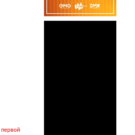
 первой