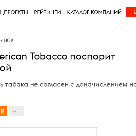
ЕЦПРОЕКТЫ
РЕЙТИНГИ
КАТАЛОГ КОМПАНИЙ
РЫНОК
merican Tobacco поспорит
вой
ь табака не согласен с доначислением н