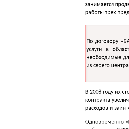
занимается прод
работы трех пред
По договору «БА
услуги в облас
необходимые дл
из своего центра
В 2008 году их с
контракта увелич
расходов и заинт
Одновременно «Б