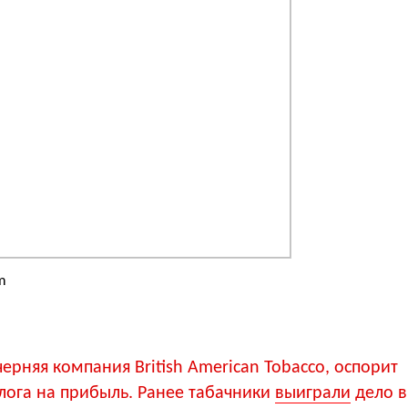
m
черняя компания British American Tobacco, оспорит
лога на прибыль. Ранее табачники
выиграли
дело в