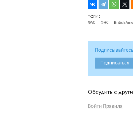
ФАС
ФНС
British Am
Подписывайтесь
Подписаться
Обсудить с друг
Войти
Правила