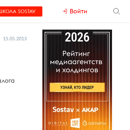
Войти
ШКОЛА
SOSTAV
15.05.2013
алога