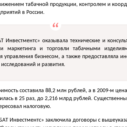
вижением табачной продукции, контролем и коор
приятий в России.
Т Инвестментс» оказывала технические и консул
ти маркетинга и торговли табачными изделиями
я управления бизнесом, а также предоставляла 
 исследований и развития.
тоимость составила 88,2 млн рублей, а в 2009-м цен
илась в 25 раз, до 2,216 млрд рублей. Существенны
ересовал налоговую.
АТ Инвестментс» заключила договоры с вышеука