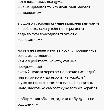
вот я пока читал, все думал
мне не нравится то, что люди занимаются
вандализмом
а с другой стороны как еще привлечь внимание
к проблеме, если у тебя нет горы денег
ведь по сути приходится тягаться с
корпорациями
но тем не менее меня выносит с противников
рекламы самолетов
какие у ребят есть конструктивные
предложения?
ехать 2 недели через рф на поезде (мск-вдк)?
или из омерики до европы на корабле?
я уже не говорю о том что тут ещё посчитать
надо, насколько самолёт хуже того же корабля
в общем, как обычно, гадюка жабу душит по
ощущениям