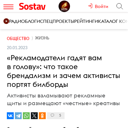
Войти
РАДИО
БЛОГИ
СПЕЦПРОЕКТЫ
РЕЙТИНГИ
КАТАЛОГ К
ЖИЗНЬ
ОБЩЕСТВО
20.01.2023
«Рекламодатели гадят вам
в голову»: что такое
брендализм и зачем активисты
портят билборды
Активисты взламывают рекламные
щиты и размещают «честные» креативы
5