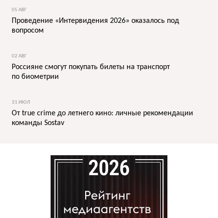
05 АВГ
Проведение «Интервидения 2026» оказалось под
вопросом
02 АВГ
Россияне смогут покупать билеты на транспорт
по биометрии
31 ИЮЛ
От true crime до летнего кино: личные рекомендации
команды Sostav