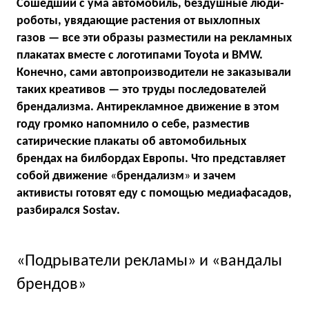
Сошедший с ума автомобиль, бездушные люди-
роботы, увядающие растения от выхлопных
газов — все эти образы разместили на рекламных
плакатах вместе с логотипами Toyota и BMW.
Конечно, сами автопроизводители не заказывали
таких креативов — это труды последователей
брендализма. Антирекламное движение в этом
году громко напомнило о себе, разместив
сатирические плакаты об автомобильных
брендах на билбордах Европы. Что представляет
собой движение
«
брендализм
»
и зачем
активисты готовят еду с помощью медиафасадов,
разбирался Sostav.
«Подрыватели рекламы» и «вандалы
брендов»