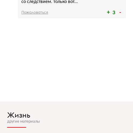
со следствием. только вот...
Пожаловаться
3
Жизнь
другие материалы