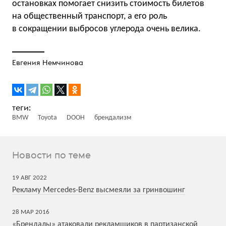
остановках помогает снизить стоимость билетов
на общественный транспорт, а его роль
в сокращении выбросов углерода очень велика.
Евгения Немчинова
BMW
Toyota
DOOH
брендализм
Новости по теме
19
АВГ
2022
Рекламу Mercedes-Benz высмеяли за гринвошинг
28
МАР
2016
«Брендалы» атаковали рекламщиков в партизанской