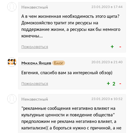
Неизвестный
23.01.2023 в 17:44
А в чем жизненная необходимость этого щита?
Домохозяйство тратит эти ресурсы на
поддержание жизни, а ресурсы как бы немного
конечны...
Пожаловаться
Михаил Янцев
Блог
20.01.2023 в 21:40
Евгения, спасибо вам за интересный обзор)
Пожаловаться
2
Неизвестный
23.01.2023 в 10:52
"рекламные сообщения негативно влияют на
культурные ценности и поведение общества"
предположим не реклама негативно влияет, а
капитализм(( а бороться нужно с причиной, а не