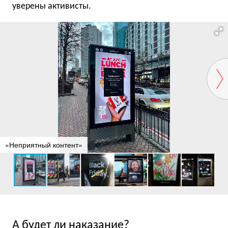
уверены активисты.
«Неприятный контент»
А будет ли наказание?