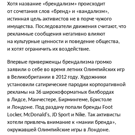
Хотя название «брендализм» происходит
от сочетания слов «бренд» и «вандализм»,
истинная цель активистов не в порче чужого
имущества. Последователи движения считают, что
рекламные сообщения негативно влияют
на культурные ценности и поведение общества,
и хотят ограничить их воздействие.
Впервые приверженцы брендализма громко
заявили о себе во время летних Олимпийских игр
в Великобритании в 2012 году. Художники
установили сатирические пародии корпоративной
рекламы на 36 широкоформатных билбордах
в Лидсе, Манчестере, Бирмингеме, Бристоле
и Лондоне. Под раздачу попали бренды Foot
Locker, McDonald's, JD Sport и Nike. Так активисты
хотели привлечь внимание к «мании бренда»,
окружавшей Олимпийские игры в Лондоне.