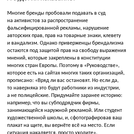
Многие бренды пробовали подавать в суд
на активистов за распространение
фальсифицированной рекламы, нарушение
авторских прав, прав на товарные знаки, клевету
и вандализм. Однако приверженцы брендализма
остаются под защитой прав на свободу выражения
мнений, которые закреплены в конституции
многих стран Европы. Поэтому в «Руководстве»,
которое есть на сайтах многих таких организаций,
прописано: «Вряд ли вас остановят. Но если да,
то наверняка это будут работники из индустрии,
а не полицейские. Придумайте заранее историю:
например, что вы субподрядчик фирмы,
занимающейся наружной рекламой. Или студент
художественной школы, и, сфотографировав ваш
плакат на щите, вы вернёте всё на место. Если
ситуация накаляется, просто уходите».