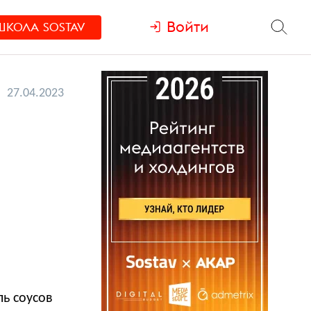
Войти
ШКОЛА
SOSTAV
27.04.2023
ль соусов