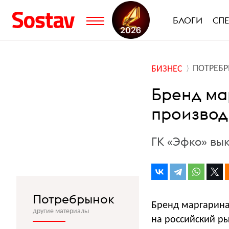
БЛОГИ
СП
ПОТРЕБ
БИЗНЕС
Бренд ма
производ
ГК «Эфко» вы
Потребрынок
Бренд маргарина
другие материалы
на российский ры