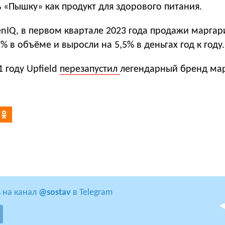
 «Пышку» как продукт для здорового питания.
enIQ, в первом квартале 2023 года продажи маргар
% в объёме и выросли на 5,5% в деньгах год к году.
 году Upfield
перезапустил
легендарный бренд ма
 на канал
@sostav
в Telegram