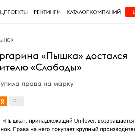
ЕЦПРОЕКТЫ
РЕЙТИНГИ
КАТАЛОГ КОМПАНИЙ
РЫНОК
ргарина «Пышка» достался
ителю «Слободы»
купила права на марку
 «Пышка», принадлежащий Unilever, возвращается
нок. Права на него покупает крупный производите