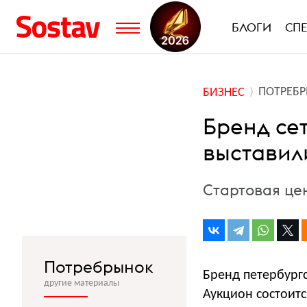
БЛОГИ
СП
ПОТРЕБ
БИЗНЕС
Бренд се
выставил
Стартовая цен
Потребрынок
Бренд петербургс
другие материалы
Аукцион состоитс