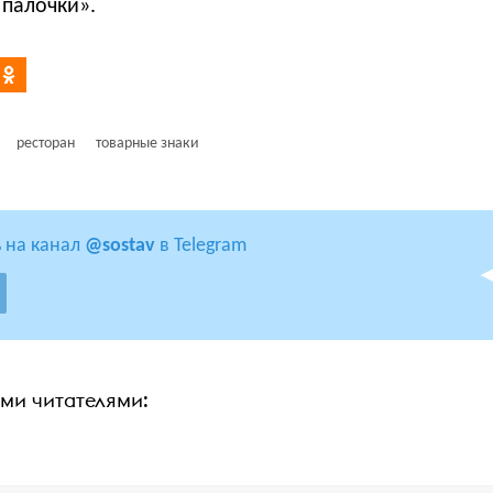
 палочки».
ресторан
товарные знаки
 на канал
@sostav
в Telegram
ими читателями: