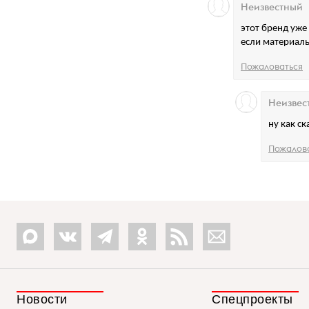
Неизвестный
этот бренд уже 
если материальн
Пожаловаться
Неизвес
ну как ск
Пожалов
Новости
Спецпроекты