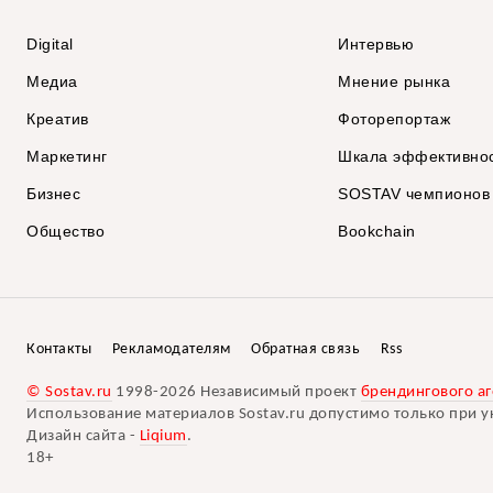
Digital
Интервью
Медиа
Мнение рынка
Креатив
Фоторепортаж
Маркетинг
Шкала эффективно
Бизнес
SOSTAV чемпионов
Общество
Bookchain
Контакты
Рекламодателям
Обратная связь
Rss
© Sostav.ru
1998-2026 Независимый проект
брендингового аг
Использование материалов Sostav.ru допустимо только при у
Дизайн сайта -
Liqium
.
18+