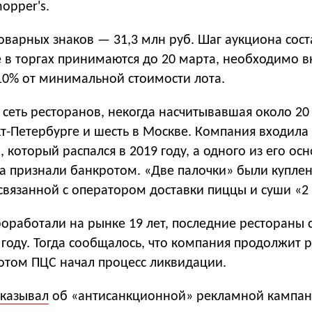
opper's.
оварных знаков — 31,3 млн руб. Шаг аукциона сост
е в торгах принимаются до 20 марта, необходимо в
10% от минимальной стоимости лота.
сеть ресторанов, некогда насчитывавшая около 20
т-Петербурге и шесть в Москве. Компания входила
, который распался в 2019 году, а одного из его ос
а признали банкротом. «Две палочки» были купле
вязанной с оператором доставки пиццы и суши «2 
оработали на рынке 19 лет, последние рестораны 
 году. Тогда сообщалось, что компания продолжит 
потом ПЦС начал процесс ликвидации.
сказывал
об «антисанкционной» рекламной кампани