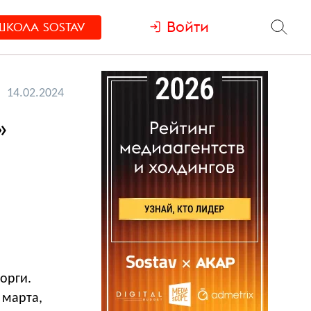
Войти
ШКОЛА
SOSTAV
14.02.2024
»
орги.
 марта,