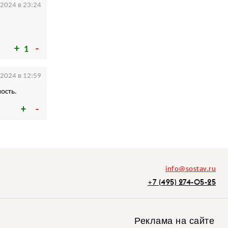
.2024 в 23:24
1
.2024 в 12:59
ность.
info@sostav.ru
+7 (495) 274-05-25
Реклама на сайте