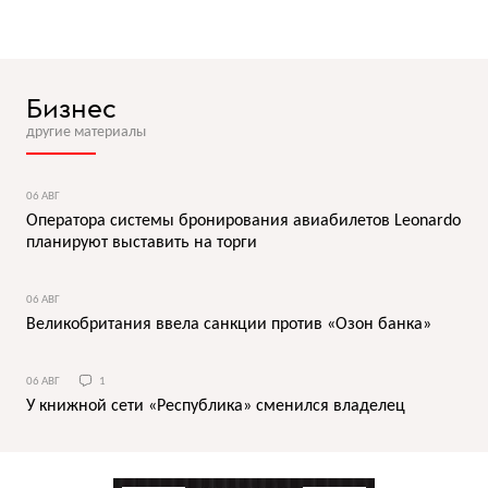
Бизнес
другие материалы
06 АВГ
Оператора системы бронирования авиабилетов Leonardo
планируют выставить на торги
06 АВГ
Великобритания ввела санкции против «Озон банка»
06 АВГ
1
У книжной сети «Республика» сменился владелец