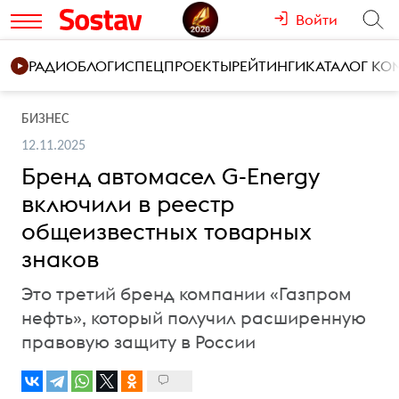
Войти
РАДИО
БЛОГИ
СПЕЦПРОЕКТЫ
РЕЙТИНГИ
КАТАЛОГ К
БИЗНЕС
12.11.2025
Бренд автомасел G-Energy
включили в реестр
общеизвестных товарных
знаков
Это третий бренд компании «Газпром
нефть», который получил расширенную
правовую защиту в России