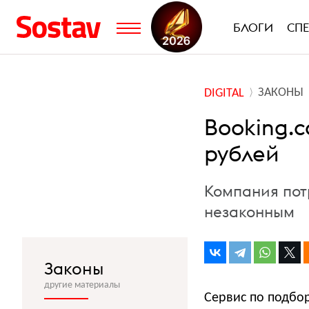
БЛОГИ
СП
ЗАКОНЫ
DIGITAL
Booking.c
рублей
Компания пот
незаконным
Законы
другие материалы
Сервис по подбо