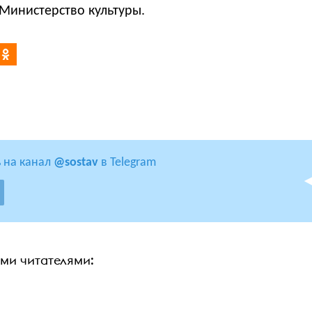
Министерство культуры.
 на канал
@sostav
в Telegram
ими читателями: