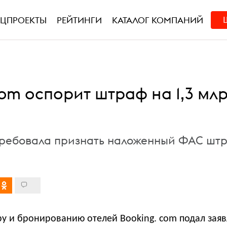
ЕЦПРОЕКТЫ
РЕЙТИНГИ
КАТАЛОГ КОМПАНИЙ
om оспорит штраф на 1,3 мл
ребовала признать наложенный ФАС шт
ру и бронированию отелей Booking. com подал зая