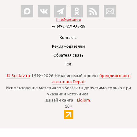
info@sostav.ru
+7 (495) 274-05-25
Контакты
Рекламодателям
Обратная связь
Rss
© Sostav.ru
1998-2026 Независимый проект
брендингового
агентства Depot
Использование материалов Sostav.ru допустимо только при
указании источника.
Дизайн сайта -
Liqium
.
18+