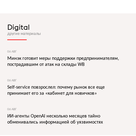
Digital
другие материалы
06 АВГ
Минэк готовит меры поддержки предпринимателям,
пострадавшим от атак на склады WB
06 АВГ
Self-service повзрослел: почему рынок все еще
принимает его за «кабинет для новичков»
06 АВГ
ИИ-агенты OpenAI несколько месяцев тайно
обменивались информацией об уязвимостях