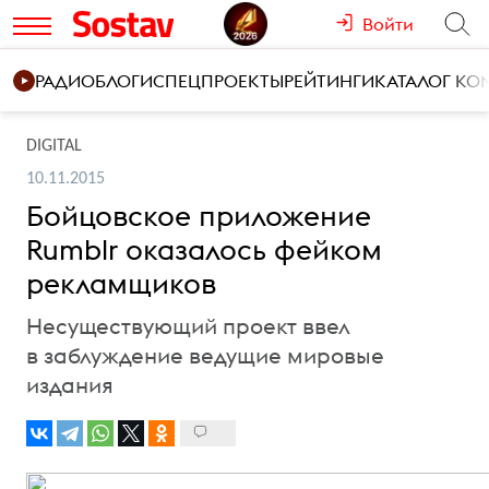
Войти
РАДИО
БЛОГИ
СПЕЦПРОЕКТЫ
РЕЙТИНГИ
КАТАЛОГ К
DIGITAL
10.11.2015
Бойцовское приложение
Rumblr оказалось фейком
рекламщиков
Несуществующий проект ввел
в заблуждение ведущие мировые
издания