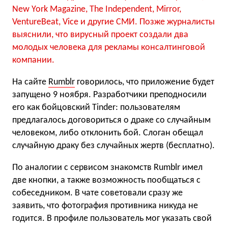
New York Magazine, The Independent, Mirror,
VentureBeat, Vice и другие СМИ. Позже журналисты
выяснили, что вирусный проект создали два
молодых человека для рекламы консалтинговой
компании.
На сайте
Rumblr
говорилось, что приложение будет
запущено 9 ноября. Разработчики преподносили
его как бойцовский Tinder: пользователям
предлагалось договориться о драке со случайным
человеком, либо отклонить бой. Слоган обещал
случайную драку без случайных жертв (бесплатно).
По аналогии с сервисом знакомств Rumblr имел
две кнопки, а также возможность пообщаться с
собеседником. В чате советовали сразу же
заявить, что фотография противника никуда не
годится. В профиле пользователь мог указать свой