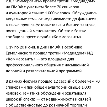
ИД «Коммерсантъ» провел третий «Медиадом»
на ПМЭФ с участием более 70 спикеров
и аудиторией свыше 1 000 человек. Обсуждались
актуальные темы от недвижимости до финансов,
а также прошла фотовыставка и бизнес-завтрак,
посвященный меценатству. Об этом Sostav
сообщила пресс-служба «Коммерсантъ».
С 19 по 20 июня, в дни ПМЭФ, в особняке
Ермолинского прошел третий «Медиадом» ИД
«Коммерсантъ» — это площадка для
профессионального общения с насыщенной
деловой и развлекательной программой.
В рамках форума прошло 12 сессий с более чем 70
спикерами при общей аудитории свыше 1 000
человек. Тематика обсуждений охватывала
широкий спектр — от недвижимости и связей
с общественностью до розничной торговли