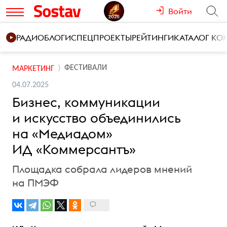
Войти
РАДИО
БЛОГИ
СПЕЦПРОЕКТЫ
РЕЙТИНГИ
КАТАЛОГ К
ФЕСТИВАЛИ
МАРКЕТИНГ
04.07.2025
Бизнес, коммуникации
и искусство объединились
на «Медиадом»
ИД «Коммерсантъ»
Площадка собрала лидеров мнений
на ПМЭФ