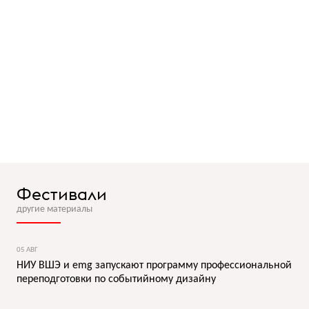
Фестивали
другие материалы
05 АВГ
НИУ ВШЭ и emg запускают программу профессиональной
переподготовки по событийному дизайну