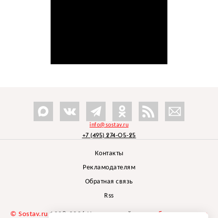
info@sostav.ru
+7 (495) 274-05-25
Контакты
Рекламодателям
Обратная связь
Rss
© Sostav.ru
1998-2026 Независимый проект
брендингового