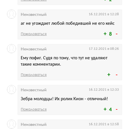
Неизвестный
16.12.2021 в 12:28
аг не угождает любой победившей не его кейс
Пожаловаться
8
Неизвестный
17.12.2021 в 08:26
Ему пофиг. Судя по тому, что тут не удаляют
такие комментарии.
Пожаловаться
Неизвестный
16.12.2021 в 12:33
Зебра молодцы! Их ролик Кион - отличный!
Пожаловаться
4
Неизвестный
16.12.2021 в 12:58