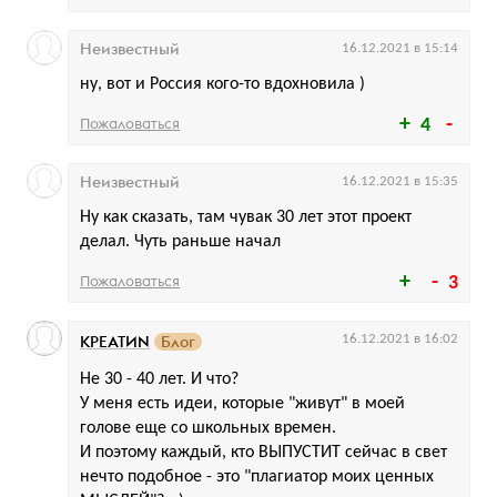
Неизвестный
16.12.2021 в 15:14
ну, вот и Россия кого-то вдохновила )
Пожаловаться
4
Неизвестный
16.12.2021 в 15:35
Ну как сказать, там чувак 30 лет этот проект
делал. Чуть раньше начал
Пожаловаться
3
КРЕАТИN
Блог
16.12.2021 в 16:02
Не 30 - 40 лет. И что?
У меня есть идеи, которые "живут" в моей
голове еще со школьных времен.
И поэтому каждый, кто ВЫПУСТИТ сейчас в свет
нечто подобное - это "плагиатор моих ценных