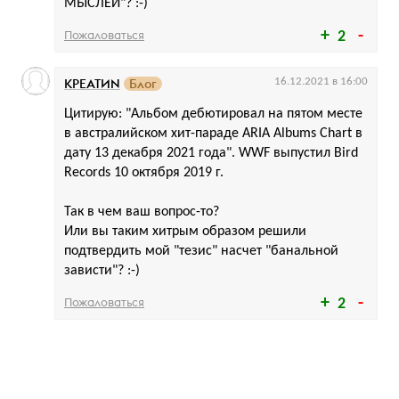
МЫСЛЕЙ"? :-)
Пожаловаться
2
КРЕАТИN
Блог
16.12.2021 в 16:00
Цитирую: "Альбом дебютировал на пятом месте
в австралийском хит-параде ARIA Albums Chart в
дату 13 декабря 2021 года". WWF выпустил Bird
Records 10 октября 2019 г.
Так в чем ваш вопрос-то?
Или вы таким хитрым образом решили
подтвердить мой "тезис" насчет "банальной
зависти"? :-)
Пожаловаться
2