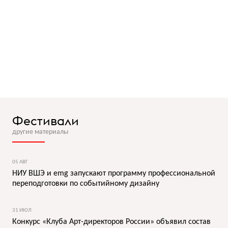
Фестивали
другие материалы
05 АВГ
НИУ ВШЭ и emg запускают программу профессиональной
переподготовки по событийному дизайну
31 ИЮЛ
Конкурс «Клуба Арт-директоров России» объявил состав