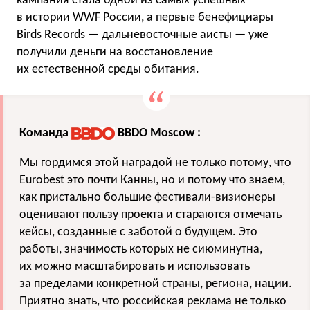
кампания стала одной из самых успешных
в истории WWF России, а первые бенефициары
Birds Records — дальневосточные аисты — уже
получили деньги на восстановление
их естественной среды обитания.
Команда
BBDO Moscow
:
Мы гордимся этой наградой не только потому, что
Eurobest это почти Канны, но и потому что знаем,
как пристально большие фестивали-визионеры
оценивают пользу проекта и стараются отмечать
кейсы, созданные с заботой о будущем. Это
работы, значимость которых не сиюминутна,
их можно масштабировать и использовать
за пределами конкретной страны, региона, нации.
Приятно знать, что российская реклама не только