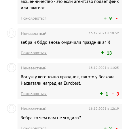
мошенничество - это если агентство подаёт фейк
или плагиат.
Пожаловаться
9
Неизвестный
16.12.2021 в 10:52
зебра и ббдо вновь омрачили праздник аг ))
Пожаловаться
13
Неизвестный
16.12.2021 в 11:25
Вот уж у кого точно праздник, так это у Восхода.
Нахватали наград на Eurobest.
Пожаловаться
1
3
Неизвестный
16.12.2021 в 12:19
Зебра-то чем вам не угодила?
Пожаловаться
2