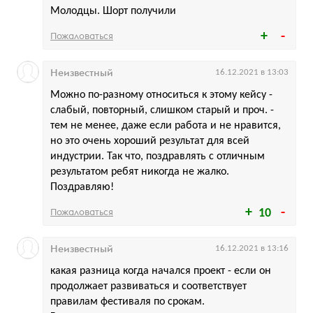
Молодцы. Шорт получили
Пожаловаться
Неизвестный
16.12.2021 в 13:03
Можно по-разному относиться к этому кейсу -
слабый, повторный, слишком старый и проч. -
тем не менее, даже если работа и не нравится,
но это очень хороший результат для всей
индустрии. Так что, поздравлять с отличным
результатом ребят никогда не жалко.
Поздравляю!
Пожаловаться
10
Неизвестный
16.12.2021 в 13:16
какая разница когда начался проект - если он
продолжает развиваться и соответствует
правилам фестиваля по срокам.