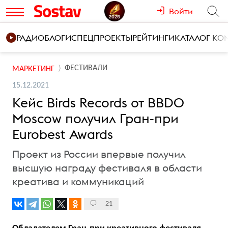
Войти
РАДИО
БЛОГИ
СПЕЦПРОЕКТЫ
РЕЙТИНГИ
КАТАЛОГ К
ФЕСТИВАЛИ
МАРКЕТИНГ
15.12.2021
Кейс Birds Records от BBDO
Moscow получил Гран-при
Eurobest Awards
Проект из России впервые получил
высшую награду фестиваля в области
креатива и коммуникаций
21