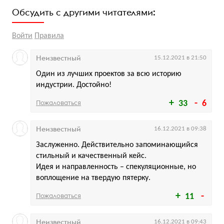
Обсудить с другими читателями:
Войти
Правила
Неизвестный
15.12.2021 в 21:50
Один из лучших проектов за всю историю
индустрии. Достойно!
Пожаловаться
33
6
Неизвестный
16.12.2021 в 09:38
Заслуженно. Действительно запоминающийся
стильный и качественный кейс.
Идея и направленность – спекуляционные, но
воплощение на твердую пятерку.
Пожаловаться
11
Неизвестный
16.12.2021 в 09:43