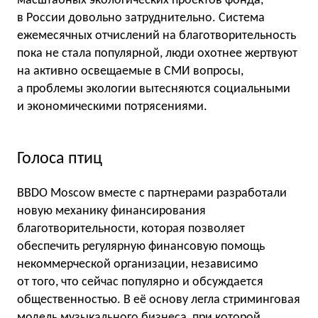
масштабных экологических проектов фонда,
в России довольно затруднительно. Система
ежемесячных отчислений на благотворительность
пока не стала популярной, люди охотнее жертвуют
на активно освещаемые в СМИ вопросы,
а проблемы экологии вытесняются социальными
и экономическими потрясениями.
Голоса птиц
BBDO Moscow вместе с партнерами разработали
новую механику финансирования
благотворительности, которая позволяет
обеспечить регулярную финансовую помощь
некоммерческой организации, независимо
от того, что сейчас популярно и обсуждается
общественностью. В её основу легла стриминговая
модель музыкального бизнеса, при которой