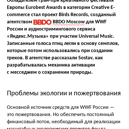
Обладателем Гран-при креативного фестиваля
Европы Eurobest Awards в категории Creative E-
commerce стал проект Birds Records, созданный
агентством
BBDO Moscow
для WWF
России и аудиостримингового сервиса
«Яндекс.Музыка» при участии Universal Music.
Записанные голоса птиц легли в основу семплов,
которые потом использовались при создании
треков. В агентстве рассказали Sostav, как
разрабатывалась механика активации
с месседжем о сохранении природы.
Проблемы экологии и пожертвования
Основной источник средств для WWF России —
это пожертвования. Но обеспечить постоянный
финансовый поток, необходимый для реализации