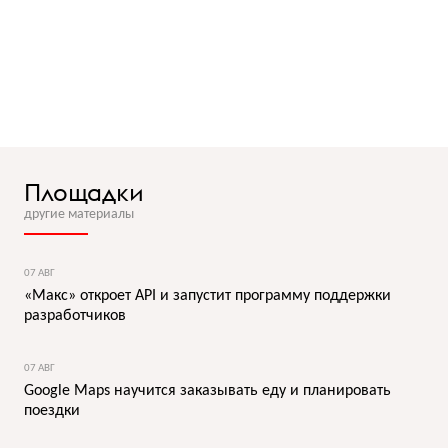
Площадки
другие материалы
07 АВГ
«Макс» откроет API и запустит программу поддержки
разработчиков
07 АВГ
Google Maps научится заказывать еду и планировать
поездки