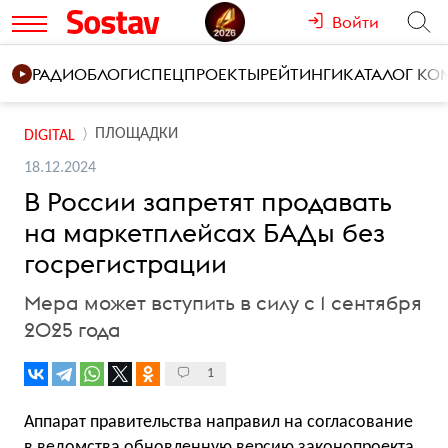
Войти
РАДИО
БЛОГИ
СПЕЦПРОЕКТЫ
РЕЙТИНГИ
КАТАЛОГ К
ПЛОЩАДКИ
DIGITAL
18.12.2024
В России запретят продавать
на маркетплейсах БАДы без
госрегистрации
Мера может вступить в силу с 1 сентября
2025 года
1
Аппарат правительства направил на согласование
в ведомства обновленную версию законопроекта