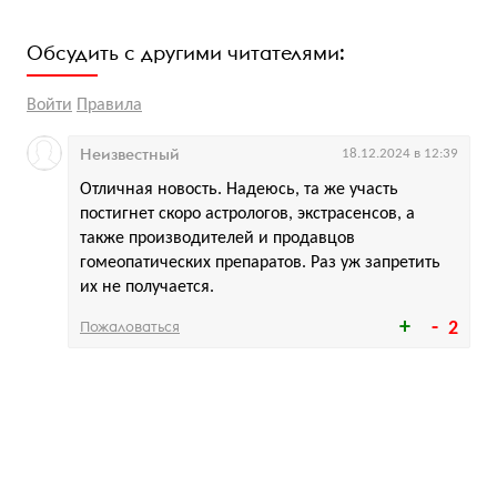
Обсудить с другими читателями:
Войти
Правила
Неизвестный
18.12.2024 в 12:39
Отличная новость. Надеюсь, та же участь
постигнет скоро астрологов, экстрасенсов, а
также производителей и продавцов
гомеопатических препаратов. Раз уж запретить
их не получается.
Пожаловаться
2