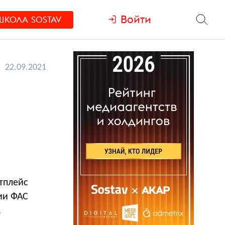
Войти
ШКОЛА
SOSTAV
22.09.2021
тплейс
ии ФАС
.