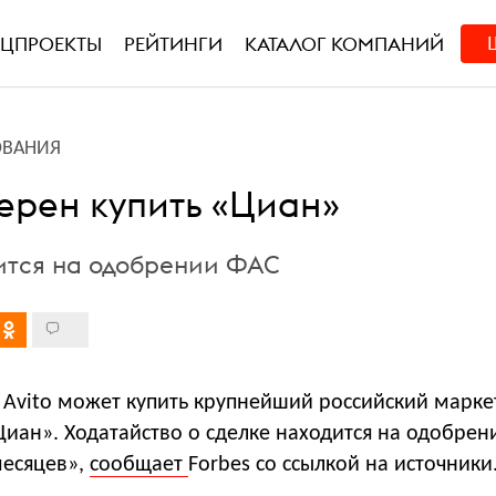
ЕЦПРОЕКТЫ
РЕЙТИНГИ
КАТАЛОГ КОМПАНИЙ
ОВАНИЯ
мерен купить «Циан»
ится на одобрении ФАС
 Avito может купить крупнейший российский марке
иан». Ходатайство о сделке находится на одобрен
месяцев»,
сообщает
Forbes со ссылкой на источники