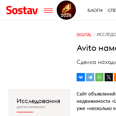
БЛОГИ
СП
ИССЛЕД
DIGITAL
Avito на
Сделка наход
Сайт объявлений
Исследования
недвижимости «Ц
другие материалы
уже «несколько 