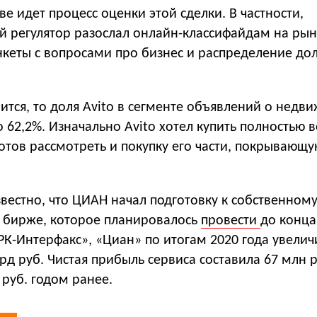
ве идет процесс оценки этой сделки. В частности,
 регулятор разослал онлайн-классифайдам на рын
кеты с вопросами про бизнес и распределение до
оится, то доля Avito в сегменте объявлений о недв
о 62,2%. Изначально Avito хотел купить полностью в
отов рассмотреть и покупку его части, покрывающу
звестно, что ЦИАН начал подготовку к собственному
 бирже, которое планировалось
провести
до конца
К-Интерфакс», «Циан» по итогам 2020 года увелич
лрд руб. Чистая прибыль сервиса составила 67 млн 
 руб. годом ранее.