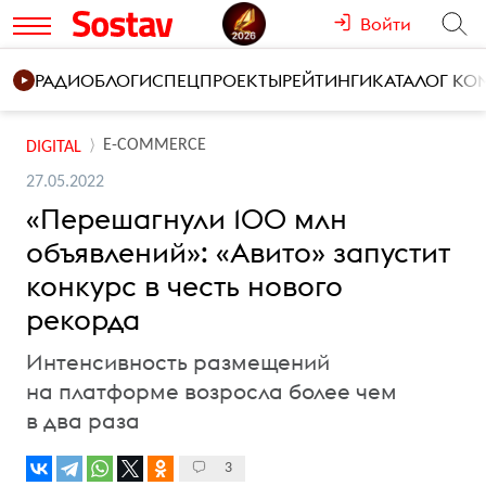
Войти
РАДИО
БЛОГИ
СПЕЦПРОЕКТЫ
РЕЙТИНГИ
КАТАЛОГ К
E-COMMERCE
DIGITAL
27.05.2022
«Перешагнули 100 млн
объявлений»: «Авито» запустит
конкурс в честь нового
рекорда
Интенсивность размещений
на платформе возросла более чем
в два раза
3