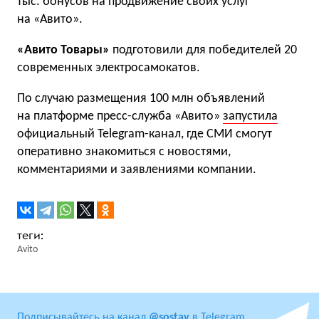
тыс. бонусов на продвижение своих услуг
на «Авито».
«Авито Товары»
подготовили для победителей 20
современных электросамокатов.
По случаю размещения 100 млн объявлений
на платформе пресс-служба «Авито»
запустила
официальный Telegram-канал, где СМИ смогут
оперативно знакомиться с новостями,
комментариями и заявлениями компании.
Avito
Подписывайтесь на канал
@sostav
в Telegram