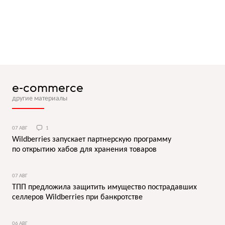
e-commerce
другие материалы
07 АВГ
1
Wildberries запускает партнерскую программу
по открытию хабов для хранения товаров
07 АВГ
ТПП предложила защитить имущество пострадавших
селлеров Wildberries при банкротстве
06 АВГ